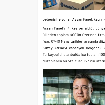
beğenisine sunan Assan Panel, katılımc
Assan Panel’in 4. kez yer aldığı, düny
ülkeden toplam 400’ün üzerinde firma k
fuar, 07-10 Mayıs tarihleri arasında dü
Kuzey Afrika’yı kapsayan bölgedeki 
Turkeybuild İstanbul’da ise toplam 1000
düzenlenen bu özel fuar, 15 binin üzerin