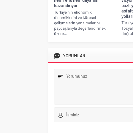
kazandırıyor
bazlı
asfalt
Türkiye’nin ekonomik
yollar
dinamiklerini ve küresel
gelişmelerin yansımalarını
Türkiye
paydaşlarıyla değerlendirmek
Tosyal
üzere...
doğrul
YORUMLAR