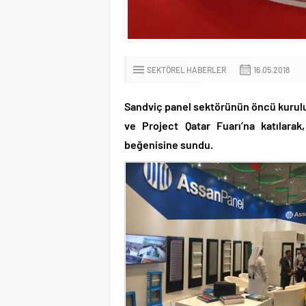
SEKTÖREL HABERLER
16.05.2018
Sandviç panel sektörünün öncü kuru
ve Project Qatar Fuarı’na katılarak,
beğenisine sundu.