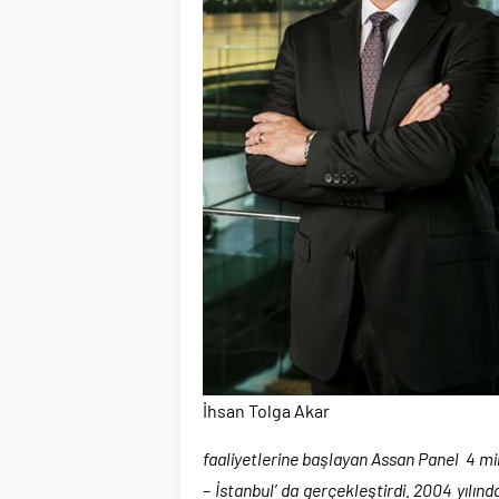
İhsan Tolga Akar
faaliyetlerine başlayan Assan Panel 4 mily
– İstanbul’ da gerçekleştirdi. 2004 yılın