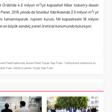
da Ürdün’de 4,5 milyon m²/yıl kapasiteli Kibar Industry-Assan
Panel, 2015 yılında da İstanbul fabrikasında 3,5 milyon m²/ yıl
mını tamamlayarak, toplam kurulu fiili kapasitesini 18 milyon
nun en büyük sandviç panel üreticisi konumunda bulunuyor.
ssan Panel hakkında
,
Assan Panel Tüyap Yapı Fuarı- Turkeybuild İstanbul'a ve
atar Fuarı
,
Sandviç panel
,
Tüyap Yapı Fuarı