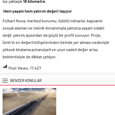
ise yaklaşık
18 kilometre
.
Hem yaşam hem yatırım değeri taşıyor
Folkart Nova, merkezî konumu, ödüllü mimarisi, kapsamlı
sosyal alanları ve teknik donanımıyla yalnızca yaşam odaklı
değil, yatırım açısından da güçlü bir profil sunuyor. Proje,
İzmir’in en değerli bölgelerinden birinde yer alması nedeniyle
yüksek kiralama potansiyeli ve uzun vadeli değer artışı
beklentisiyle de dikkat çekiyor.
Post Views:
17.427
BENZER KONULAR