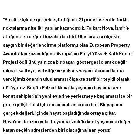
“Bu süre içinde gerçekleştirdiğimiz 21 proje ile kentin farklı
noktalarına nitelikli yapılar kazandırdık. Folkart Nova, İzmir’e
attığımız en değerli imzalardan biri. Uluslararası ölçekte
saygın bir değerlendirme platformu olan European Property
Awards’dan kazandığımız Avrupa’nın En İyi Yüksek Katlı Konut
Projesi ödülünü yalnızca bir başarı göstergesi olarak değil;
mimari kaliteye, estetiğe ve yüksek yaşam standartlarına
verdiğimiz önemin uluslararası ölçekte zarif bir teyidi olarak
görüyoruz. Bugün Folkart Nova’da yaşamın başlaması ve
konut sahiplerinin yeni evlerine yerleşmeye başlaması ise bir
proje geliştiricisi için en anlamlı anlardan biri. Bir yapının
gerçek değeri, içinde hayat başladığında ortaya çıkar.
Nova’nın da uzun yıllar boyunca İzmir’in kent yaşamına değer
katan seçkin adreslerden biri olacağına inanıyoruz”