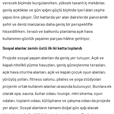
verecek biçimde kurgulanırken, yüksek tavanlı iç mekânlar,
geniş açıklıklar ve gün ışığını güçlü biçimde içeri alan cephe
yapısı öne çıkıyor. Üst katlarda yer alan dairelerde panoramik
şehir ve deniz manzarası daha geniş bir perspektifle
hissedilirken, teraslı ve balkonlu planlama açık hava
kullanımını günlük yaşamın parçası hâline getiriyor.
Sosyal alanlar zemin üstü ilk iki katta toplandı
Projede sosyal yaşam alanları da geniş yer tutuyor. Açık ve
kapalı nitelikli yüzme havuzları, geniş güneşlenme terasları,
açık hava oturma alanları, açık ve kapalı çocuk oyun alanları,
yürüyüş yolları, fitness salonu, pilates ve yoga stüdyoları
projenin ortak kullanım alanları arasında bulunuyor. Bunlara ek
olarak spa, sauna, buhar odası, lounge, mini sinema, oyun
odaları, toplantı odası, kütüphane ve çalışma odası da projede
yer alıyor. Sosyal alanların tamamı doğal gün ışığı alacak