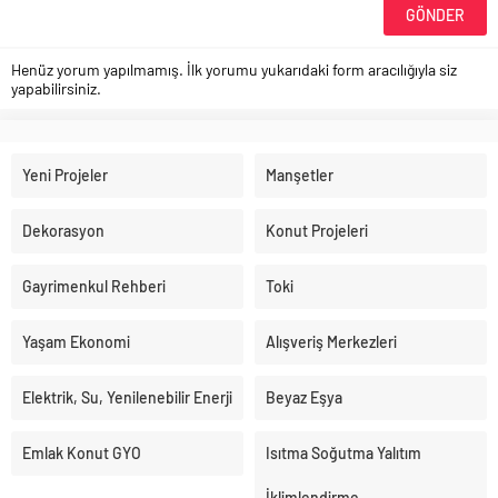
Henüz yorum yapılmamış. İlk yorumu yukarıdaki form aracılığıyla siz
yapabilirsiniz.
Yeni Projeler
Manşetler
Dekorasyon
Konut Projeleri
Gayrimenkul Rehberi
Toki
Yaşam Ekonomi
Alışveriş Merkezleri
Elektrik, Su, Yenilenebilir Enerji
Beyaz Eşya
Emlak Konut GYO
Isıtma Soğutma Yalıtım
İklimlendirme