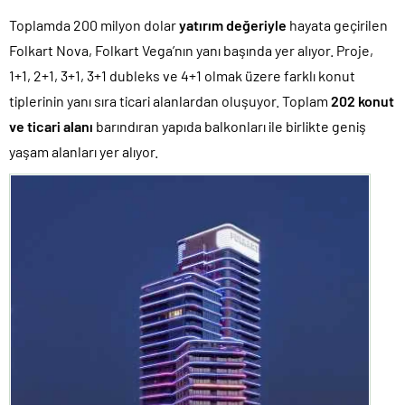
Toplamda 200 milyon dolar
yatırım değeriyle
hayata geçirilen
Folkart Nova, Folkart Vega’nın yanı başında yer alıyor. Proje,
1+1, 2+1, 3+1, 3+1 dubleks ve 4+1 olmak üzere farklı konut
tiplerinin yanı sıra ticari alanlardan oluşuyor. Toplam
202 konut
ve ticari alanı
barındıran yapıda balkonları ile birlikte geniş
yaşam alanları yer alıyor.