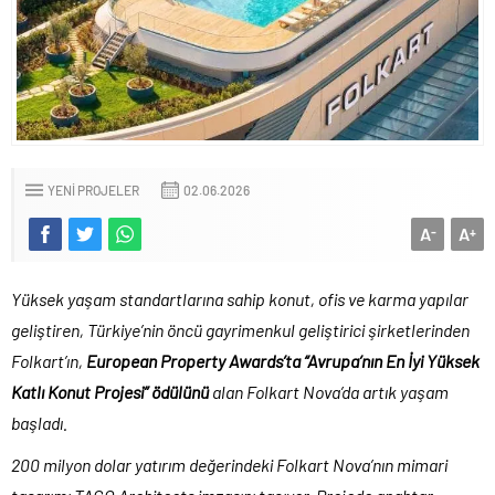
YENI PROJELER
02.06.2026
A
A
-
+
Yüksek yaşam standartlarına sahip konut, ofis ve karma yapılar
geliştiren, Türkiye’nin öncü gayrimenkul geliştirici şirketlerinden
Folkart’ın,
European Property Awards’ta “Avrupa’nın En İyi Yüksek
Katlı Konut Projesi” ödülünü
alan Folkart Nova’da artık yaşam
başladı.
200 milyon dolar yatırım değerindeki Folkart Nova’nın mimari