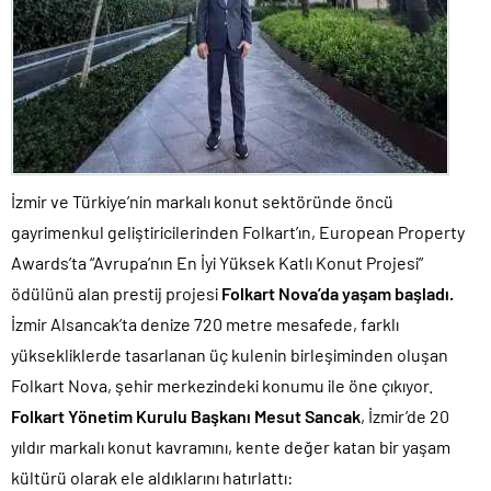
İzmir ve Türkiye’nin markalı konut sektöründe öncü
gayrimenkul geliştiricilerinden Folkart’ın, European Property
Awards’ta “Avrupa’nın En İyi Yüksek Katlı Konut Projesi”
ödülünü alan prestij projesi
Folkart Nova’da yaşam başladı.
İzmir Alsancak’ta denize 720 metre mesafede, farklı
yüksekliklerde tasarlanan üç kulenin birleşiminden oluşan
Folkart Nova, şehir merkezindeki konumu ile öne çıkıyor.
Folkart Yönetim Kurulu Başkanı Mesut Sancak
, İzmir’de 20
yıldır markalı konut kavramını, kente değer katan bir yaşam
kültürü olarak ele aldıklarını hatırlattı: