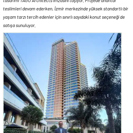
tasarımı TAGO Architects imzasını taşıyor. Projede anahtar
teslimleri devam ederken, İzmir merkezinde yüksek standartlı bir
yaşam tarzı tercih edenler için sınırlı sayıdaki konut seçeneği de
satışa sunuluyor.