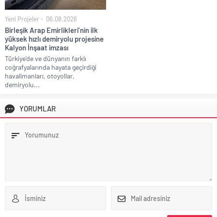
Yeni Projeler
06.08.2026
Birleşik Arap Emirlikleri’nin ilk
yüksek hızlı demiryolu projesine
Kalyon İnşaat imzası
Türkiye’de ve dünyanın farklı
coğrafyalarında hayata geçirdiği
havalimanları, otoyollar,
demiryolu...
YORUMLAR