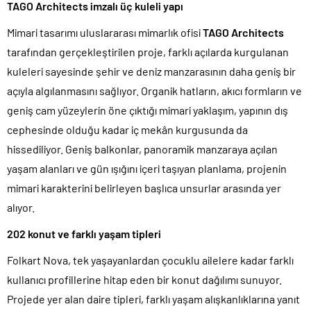
TAGO Architects imzalı üç kuleli yapı
Mimari tasarımı uluslararası mimarlık ofisi
TAGO Architects
tarafından gerçekleştirilen proje, farklı açılarda kurgulanan
kuleleri sayesinde şehir ve deniz manzarasının daha geniş bir
açıyla algılanmasını sağlıyor. Organik hatların, akıcı formların ve
geniş cam yüzeylerin öne çıktığı mimari yaklaşım, yapının dış
cephesinde olduğu kadar iç mekân kurgusunda da
hissediliyor. Geniş balkonlar, panoramik manzaraya açılan
yaşam alanları ve gün ışığını içeri taşıyan planlama, projenin
mimari karakterini belirleyen başlıca unsurlar arasında yer
alıyor.
202 konut ve farklı yaşam tipleri
Folkart Nova, tek yaşayanlardan çocuklu ailelere kadar farklı
kullanıcı profillerine hitap eden bir konut dağılımı sunuyor.
Projede yer alan daire tipleri, farklı yaşam alışkanlıklarına yanıt