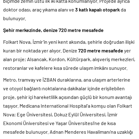
biçimde zemin üstü ilk iki katta konumlanıyor. Projede ayrıca
doktor odası, araç yıkama alanı ve
3 katlı kapalı otopark
da
bulunuyor.
Şehir merkezinde, denize 720 metre mesafede
Folkart Nova, İzmir’in yeni kent aksında, şehirle doğrudan ilişki
kuran bir noktada yer alıyor. Denize
720 metre mesafede
yer
alan proje; Alsancak, Kordon, Kültürpark, alışveriş merkezleri,
restoranlar ve kafelere kısa sürede ulaşım imkânı sunuyor.
Metro, tramvay ve İZBAN duraklarına, ana ulaşım arterlerine
ve otoyol bağlantı noktalarına dakikalar içinde erişilebilen
proje, şehir içi hareketlilik açısından güçlü bir konum avantajı
taşıyor. Medicana International Hospital’a komşu olan Folkart
Nova; Ege Üniversitesi, Dokuz Eylül Üniversitesi, İzmir
Ekonomi Üniversitesi ve Yaşar Üniversitesi’ne de kısa
mesafede bulunuyor. Adnan Menderes Havalimanı’na uzaklığı