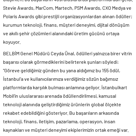
Stevie Awards, MarCom, Martech, PSM Awards, CXO Medya ve
Polaris Awards gibi prestijli organizasyonlardan alınan ödüller;
kurumun teknoloji, finans, müşteri deneyimi, dijital dönüşüm
ve akıllı şehir çözümleri alanındaki üretim gücünü ortaya
koyuyor.
BELBİM Genel Müdürü Ceyda Ünal, ödülleri yalnızca birer vitrin
başarısı olarak görmediklerini belirterek şunları söyledi:
“Göreve geldiğimiz günden bu yana aldığımız bu 155 ödül,
İstanbul’a ve kullanıcılarımıza verdiğimiz sözün bağımsız
platformlarda karşılık bulması anlamına geliyor. İstanbulkart
Mobil’in uluslararası arenada ödüllendirilmesi, kamusal
teknoloji alanında geliştirdiğimiz ürünlerin global ölçekte
rekabet edebildiğini gösteriyor. Bu başarıların arkasında
teknoloji, finans, iletişim, pazarlama, operasyon, insan
kaynakları ve müşteri deneyimi ekiplerimizin ortak emeği var.