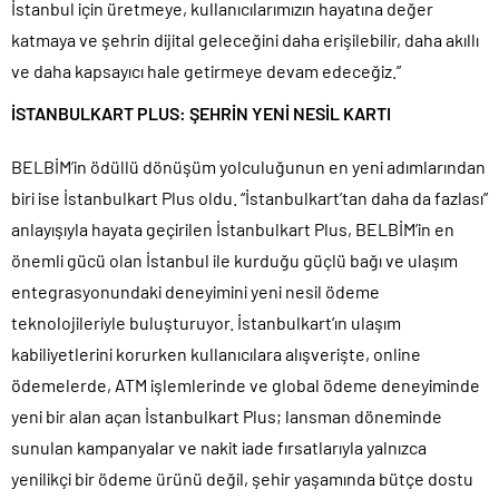
İstanbul için üretmeye, kullanıcılarımızın hayatına değer
katmaya ve şehrin dijital geleceğini daha erişilebilir, daha akıllı
ve daha kapsayıcı hale getirmeye devam edeceğiz.”
İSTANBULKART PLUS: ŞEHRİN YENİ NESİL KARTI
BELBİM’in ödüllü dönüşüm yolculuğunun en yeni adımlarından
biri ise İstanbulkart Plus oldu. “İstanbulkart’tan daha da fazlası”
anlayışıyla hayata geçirilen İstanbulkart Plus, BELBİM’in en
önemli gücü olan İstanbul ile kurduğu güçlü bağı ve ulaşım
entegrasyonundaki deneyimini yeni nesil ödeme
teknolojileriyle buluşturuyor. İstanbulkart’ın ulaşım
kabiliyetlerini korurken kullanıcılara alışverişte, online
ödemelerde, ATM işlemlerinde ve global ödeme deneyiminde
yeni bir alan açan İstanbulkart Plus; lansman döneminde
sunulan kampanyalar ve nakit iade fırsatlarıyla yalnızca
yenilikçi bir ödeme ürünü değil, şehir yaşamında bütçe dostu