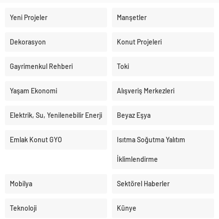
Yeni Projeler
Manşetler
Dekorasyon
Konut Projeleri
Gayrimenkul Rehberi
Toki
Yaşam Ekonomi
Alışveriş Merkezleri
Elektrik, Su, Yenilenebilir Enerji
Beyaz Eşya
Emlak Konut GYO
Isıtma Soğutma Yalıtım
İklimlendirme
Mobilya
Sektörel Haberler
Teknoloji
Künye