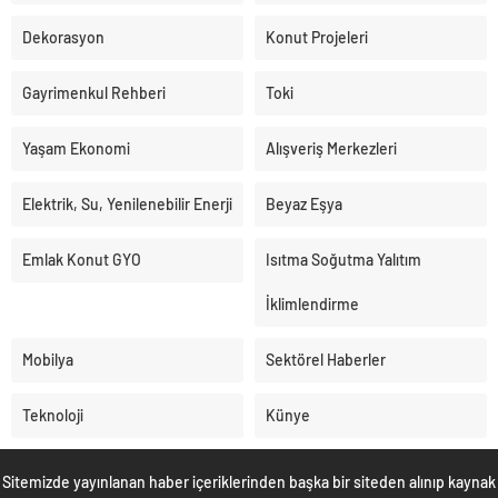
Dekorasyon
Konut Projeleri
Gayrimenkul Rehberi
Toki
Yaşam Ekonomi
Alışveriş Merkezleri
Elektrik, Su, Yenilenebilir Enerji
Beyaz Eşya
Emlak Konut GYO
Isıtma Soğutma Yalıtım
İklimlendirme
Mobilya
Sektörel Haberler
Teknoloji
Künye
Sitemizde yayınlanan haber içeriklerinden başka bir siteden alınıp kaynak