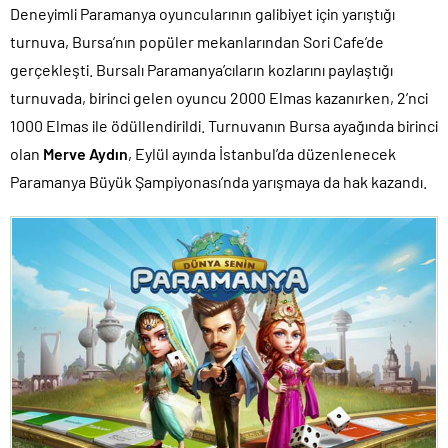
Deneyimli Paramanya oyuncularının galibiyet için yarıştığı
turnuva, Bursa’nın popüler mekanlarından Sori Cafe’de
gerçekleşti. Bursalı Paramanya’cıların kozlarını paylaştığı
turnuvada, birinci gelen oyuncu 2000 Elmas kazanırken, 2’nci
1000 Elmas ile ödüllendirildi. Turnuvanın Bursa ayağında birinci
olan
Merve Aydın
, Eylül ayında İstanbul’da düzenlenecek
Paramanya Büyük Şampiyonası’nda yarışmaya da hak kazandı.