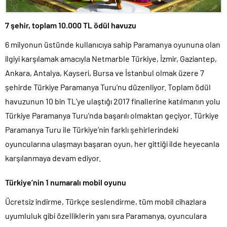
7 şehir, toplam 10.000 TL ödül havuzu
6 milyonun üstünde kullanıcıya sahip Paramanya oyununa olan
ilgiyi karşılamak amacıyla Netmarble Türkiye, İzmir, Gaziantep,
Ankara, Antalya, Kayseri, Bursa ve İstanbul olmak üzere 7
şehirde Türkiye Paramanya Turu’nu düzenliyor. Toplam ödül
havuzunun 10 bin TL’ye ulaştığı 2017 finallerine katılmanın yolu
Türkiye Paramanya Turu’nda başarılı olmaktan geçiyor. Türkiye
Paramanya Turu ile Türkiye’nin farklı şehirlerindeki
oyuncularına ulaşmayı başaran oyun, her gittiği ilde heyecanla
karşılanmaya devam ediyor.
Türkiye’nin 1 numaralı mobil oyunu
Ücretsiz indirme, Türkçe seslendirme, tüm mobil cihazlara
uyumluluk gibi özelliklerin yanı sıra Paramanya, oyunculara