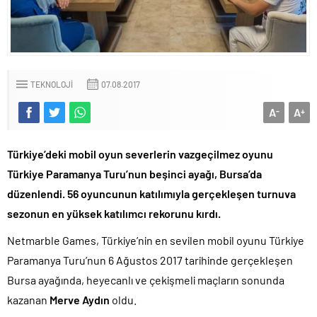
TEKNOLOJI
07.08.2017
A
A
-
+
Türkiye’deki mobil oyun severlerin vazgeçilmez oyunu
Türkiye Paramanya Turu’nun beşinci ayağı, Bursa’da
düzenlendi. 56 oyuncunun katılımıyla gerçekleşen turnuva
sezonun en yüksek katılımcı rekorunu kırdı.
Netmarble Games, Türkiye’nin en sevilen mobil oyunu Türkiye
Paramanya Turu’nun 6 Ağustos 2017 tarihinde gerçekleşen
Bursa ayağında, heyecanlı ve çekişmeli maçların sonunda
kazanan
Merve Aydın
oldu.