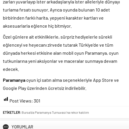
zarları yuvarlayıp ister arkadaşlarıyla ister aileleriyle dünyayı
turlama fırsatı sunuyor. Ayrıca oyunda bulunan 10 adet
birbirinden farklı harita, yepyeni karakter kartları ve
aksesuarlarla eğlence hiç bitmiyor.
Özel günlere ait etkinliklerle, sürpriz hediyelerle sürekli
eğlenceyi ve heyecanı zirvede tutarak Türkiye’de ve tüm
dünyada herkesi etkisine alan mobil oyun Paramanya, oyun
tutkunlarına yeni aksiyonlar ve maceralar sunmaya devam
edecek.
Paramanya
oyun içi satın alma seçenekleriyle App Store ve
Google Play üzerinden ücretsiz indirilebilir.
Post Views:
301
ETİKETLER:
Bursa’da Paramanya Turnuvası’na rekor katılım
YORUMLAR