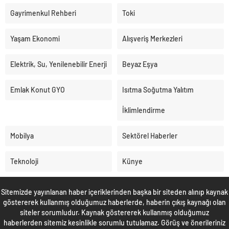
Gayrimenkul Rehberi
Toki
Yaşam Ekonomi
Alışveriş Merkezleri
Elektrik, Su, Yenilenebilir Enerji
Beyaz Eşya
Emlak Konut GYO
Isıtma Soğutma Yalıtım
İklimlendirme
Mobilya
Sektörel Haberler
Teknoloji
Künye
Sitemizde yayınlanan haber içeriklerinden başka bir siteden alınıp kaynak
göstererek kullanmış olduğumuz haberlerde, haberin çıkış kaynağı olan
siteler sorumludur. Kaynak göstererek kullanmış olduğumuz
haberlerden sitemiz kesinlikle sorumlu tutulamaz. Görüş ve önerileriniz