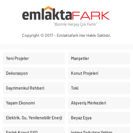
Copyright © 2017 - Emlaktafark Her Hakkı Saklıdır.
Yeni Projeler
Manşetler
Dekorasyon
Konut Projeleri
Gayrimenkul Rehberi
Toki
Yaşam Ekonomi
Alışveriş Merkezleri
Elektrik, Su, Yenilenebilir Enerji
Beyaz Eşya
Emlak Konut GYO
Isıtma Soğutma Yalıtım