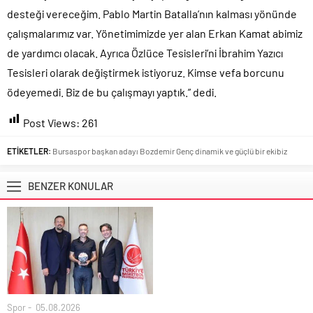
desteği vereceğim. Pablo Martin Batalla’nın kalması yönünde
çalışmalarımız var. Yönetimimizde yer alan Erkan Kamat abimiz
de yardımcı olacak. Ayrıca Özlüce Tesisleri’ni İbrahim Yazıcı
Tesisleri olarak değiştirmek istiyoruz. Kimse vefa borcunu
ödeyemedi. Biz de bu çalışmayı yaptık.” dedi.
Post Views:
261
ETİKETLER:
Bursaspor başkan adayı Bozdemir Genç dinamik ve güçlü bir ekibiz
BENZER KONULAR
Spor
05.08.2026