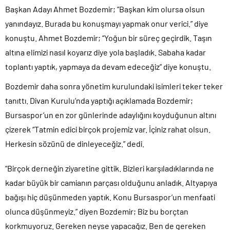
Başkan Adayı Ahmet Bozdemir; “Başkan kim olursa olsun
yanındayız. Burada bu konuşmayı yapmak onur verici.” diye
konuştu. Ahmet Bozdemir; “Yoğun bir süreç geçirdik. Taşın
altına elimizi nasıl koyarız diye yola başladık. Sabaha kadar
toplantı yaptık, yapmaya da devam edeceğiz” diye konuştu.
Bozdemir daha sonra yönetim kurulundaki isimleri teker teker
tanıttı. Divan Kurulu’nda yaptığı açıklamada Bozdemir;
Bursaspor’un en zor günlerinde adaylığını koyduğunun altını
çizerek “Tatmin edici birçok projemiz var. İçiniz rahat olsun.
Herkesin sözünü de dinleyeceğiz.” dedi.
“Birçok derneğin ziyaretine gittik. Bizleri karşıladıklarında ne
kadar büyük bir camianın parçası olduğunu anladık. Altyapıya
bağışı hiç düşünmeden yaptık. Konu Bursaspor’un menfaati
olunca düşünmeyiz.” diyen Bozdemir; Biz bu borçtan
korkmuyoruz. Gereken neyse yapacağız. Ben de gereken