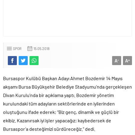
SPOR
15.05.2018
A
A
-
+
Bursaspor Kulübü Başkan Adayı Ahmet Bozdemir 14 Mayıs
akşamı Bursa Büyükşehir Belediye Stadyumu’nda gerçekleşen
Divan Kurulu’nda bir açıklama yaptı. Bozdemir yönetim
kurulundaki tüm adayların sektörlerinde en iyilerinden
oluştuğunu ifade ederek; “Biz genç, dinamik ve güçlü bir
ekibiz. Kazanırsak iyi işler yapacağız; kaybedersek de
Bursaspor’a desteğimizi sürdüreceğiz.” dedi.