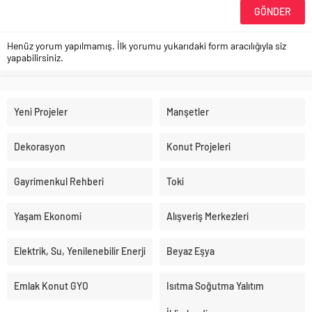
Henüz yorum yapılmamış. İlk yorumu yukarıdaki form aracılığıyla siz
yapabilirsiniz.
Yeni Projeler
Manşetler
Dekorasyon
Konut Projeleri
Gayrimenkul Rehberi
Toki
Yaşam Ekonomi
Alışveriş Merkezleri
Elektrik, Su, Yenilenebilir Enerji
Beyaz Eşya
Emlak Konut GYO
Isıtma Soğutma Yalıtım