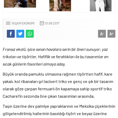
YAŞAM EKONOMI
01.08.2017
A
A
-
+
Fransız ekolü, iyice ısınan havalara serin bir öneri sunuyor; yaz
trikoları ve tişörtler. Hafiflik ve ferahlıkları ile bu tasarımlar en
sıcak günlerin favorileri olmaya aday.
Büyük oranda pamuklu olmasına rağmen tişörtten hafif, kare
yakalı, kol ribanaları gri lacivert triko ve genç ve şık bir tasarım
olarak göze çarpan fermuarlı ön kapamaya sahip sportif triko
Cacharel’in sezonda öne çıkan tasarımları arasında.
Taşın üzerine dev palmiye yapraklarının ve Meksika çiçeklerinin
gölgelendirilmiş hallerinin basıldığı tişört ve beyaz üzerine