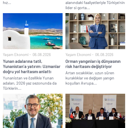
hız...
alanındaki faaliyetleriyle Türkiye’nin
lider si gorta...
Yaşam Ekonomi
06.08.2026
Yaşam Ekonomi
06.08.2026
Yunan adalarına tatil,
Orman yangınları iş dünyasının
Yunanistan’a yatırım: Uzmanlar
risk haritasını değiştiriyor
doğru yol haritasını anlattı
Artan sıcaklıklar, uzun süren
Yunanistan ve özellikle Yunan
kuraklıklar ve değişen yangın
adaları, 2026 yaz sezonunda da
koşulları Avrupa...
Türklerin...