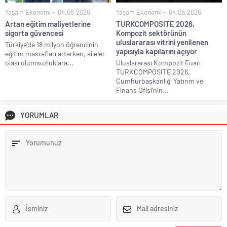
Yaşam Ekonomi
04.08.2026
Yaşam Ekonomi
04.08.2026
Artan eğitim maliyetlerine
TURKCOMPOSITE 2026,
sigorta güvencesi
Kompozit sektörünün
uluslararası vitrini yenilenen
Türkiye’de 18 milyon öğrencinin
yapısıyla kapılarını açıyor
eğitim masrafları artarken, aileler
olası olumsuzluklara...
Uluslararası Kompozit Fuarı
TURKCOMPOSITE 2026,
Cumhurbaşkanlığı Yatırım ve
Finans Ofisi’nin...
YORUMLAR