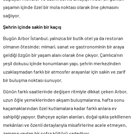
yaşamın içinde özel bir mola noktası olarak öne çıkmasını
sağlıyor.
Şehrin içinde sakin bir kaçış
Bugün Arbor İstanbul, yalnızca bir butik otel ya da restoran
olmanın ötesinde; mimari, sanat ve gastronominin bir araya
geldiği özgün bir yaşam alanı olarak öne çıkıyor. Çamlıca’nın
yeşil dokusu içinde konumlanan yapı, şehrin merkezinden
uzaklaşmadan farklı bir atmosfer arayanlar için sakin ve zarif
bir buluşma noktası sunuyor.
Günün farklı saatlerinde değişen ritmiyle dikkat çeken Arbor,
uzun öğle yemeklerinden akşam buluşmalarına, hafta sonu
kaçamaklarından özel kutlamalara kadar farklı anlara ev
sahipliği yapıyor. Bahçeye açılan alanları, doğal ışıkla şekillenen
mekânları ve özenli detaylarıyla misafirlerine acele etmeyen,
zamana yayılan bir sofra kültürü vadediyor.