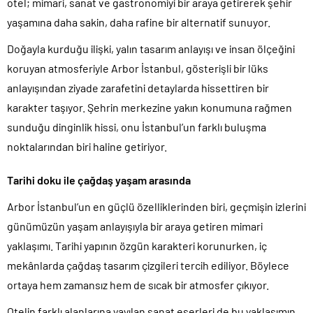
otel; mimari, sanat ve gastronomiyi bir araya getirerek şehir
yaşamına daha sakin, daha rafine bir alternatif sunuyor.
Doğayla kurduğu ilişki, yalın tasarım anlayışı ve insan ölçeğini
koruyan atmosferiyle Arbor İstanbul, gösterişli bir lüks
anlayışından ziyade zarafetini detaylarda hissettiren bir
karakter taşıyor. Şehrin merkezine yakın konumuna rağmen
sunduğu dinginlik hissi, onu İstanbul’un farklı buluşma
noktalarından biri haline getiriyor.
Tarihi doku ile çağdaş yaşam arasında
Arbor İstanbul’un en güçlü özelliklerinden biri, geçmişin izlerini
günümüzün yaşam anlayışıyla bir araya getiren mimari
yaklaşımı. Tarihi yapının özgün karakteri korunurken, iç
mekânlarda çağdaş tasarım çizgileri tercih ediliyor. Böylece
ortaya hem zamansız hem de sıcak bir atmosfer çıkıyor.
Otelin farklı alanlarına yayılan sanat eserleri de bu yaklaşımın