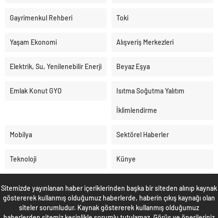
Gayrimenkul Rehberi
Toki
Yaşam Ekonomi
Alışveriş Merkezleri
Elektrik, Su, Yenilenebilir Enerji
Beyaz Eşya
Emlak Konut GYO
Isıtma Soğutma Yalıtım
İklimlendirme
Mobilya
Sektörel Haberler
Teknoloji
Künye
Sitemizde yayınlanan haber içeriklerinden başka bir siteden alınıp kaynak
göstererek kullanmış olduğumuz haberlerde, haberin çıkış kaynağı olan
siteler sorumludur. Kaynak göstererek kullanmış olduğumuz
haberlerden sitemiz kesinlikle sorumlu tutulamaz. Görüş ve önerileriniz