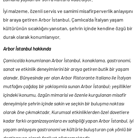
İyi malzeme, özenli servis ve samimi misafirperverlik anlayışını
bir araya getiren Arbor İstanbul, Çamlıca’da İtalyan yaşam
kültürünün sıcaklığını yansıtan, şehrin içinde kendine özgü bir
durak olarak konumlanıyor.
Arbor İstanbul hakkında
Çamlıca’da konumlanan Arbor İstanbul, konaklama, gastronomi,
sanat ve etkinlik deneyimlerini bir araya getiren butik bir yaşam
alanıdır. Bünyesinde yer alan Arbor Ristorante Italiano ile İtalyan
mutfağını çağdaş bir yaklaşımla sunan Arbor İstanbul; yeşillikler
içindeki konumu, özgün mimarisi ve özenle kurgulanan misafir
deneyimiyle şehrin içinde sakin ve seçkin bir buluşma noktası
olarak öne çıkmaktadır. Kurumsal etkinliklerden özel davetlere
kadar farklı organizasyonlara ev sahipliği yapan Arbor İstanbul, iyi
yaşam anlayışını gastronomi ve kültürle buluşturan çok yönlü bir
destinasyon olarak faaliyet göstermektedir.