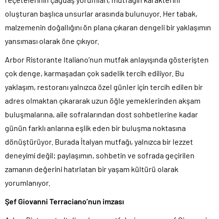
oluşturan başlıca unsurlar arasında bulunuyor. Her tabak,
malzemenin doğallığını ön plana çıkaran dengeli bir yaklaşımın
yansıması olarak öne çıkıyor.
Arbor Ristorante Italiano’nun mutfak anlayışında gösterişten
çok denge, karmaşadan çok sadelik tercih ediliyor. Bu
yaklaşım, restoranı yalnızca özel günler için tercih edilen bir
adres olmaktan çıkararak uzun öğle yemeklerinden akşam
buluşmalarına, aile sofralarından dost sohbetlerine kadar
günün farklı anlarına eşlik eden bir buluşma noktasına
dönüştürüyor. Burada İtalyan mutfağı, yalnızca bir lezzet
deneyimi değil; paylaşımın, sohbetin ve sofrada geçirilen
zamanın değerini hatırlatan bir yaşam kültürü olarak
yorumlanıyor.
Şef Giovanni Terraciano’nun imzası