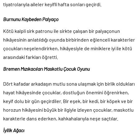
tiyatrolarıyla aileler keyifli hafta sonları geçirdi.
Burnunu Kaybeden Palyaço
Kötü kalpli sirk patronu ile sirkte çalışan bir palyaçonun
hikâyesinin anlatıldığı oyunda birbirinden eğlenceli karakterler
çocukları neşelendirirken, hikâyesiyle de miniklere iyi ile kötü
arasındaki farkları öğretti.
Bremen Mızıkacıları Maskotlu Çocuk Oyunu
Dört kafadar arkadaşın mutlu sona ulaşmak için birlik oldukları
hayat hikâyesinde çocuklar, dostluğun önemini öğrenirken,
keyif dolu bir gün geçirdiler. Bir eşek, bir kedi, bir köpek ve bir
horozun hikâyesini büyük bir ilgiyle izleyen çocuklar, maskotlu
karakterle dans ederken, kahkahalarıyla neşe saçtılar.
İyilik Ağacı