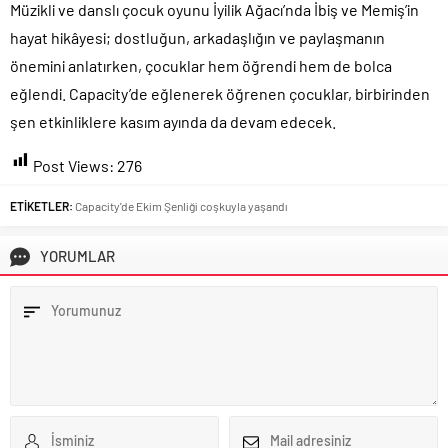
Müzikli ve danslı çocuk oyunu İyilik Ağacı’nda İbiş ve Memiş’in
hayat hikâyesi; dostluğun, arkadaşlığın ve paylaşmanın
önemini anlatırken, çocuklar hem öğrendi hem de bolca
eğlendi. Capacity’de eğlenerek öğrenen çocuklar, birbirinden
şen etkinliklere kasım ayında da devam edecek.
Post Views:
276
ETİKETLER:
Capacity'de Ekim Şenliği coşkuyla yaşandı
YORUMLAR