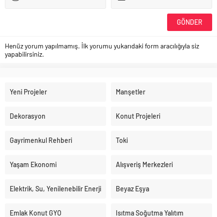
Henüz yorum yapılmamış. İlk yorumu yukarıdaki form aracılığıyla siz
yapabilirsiniz.
Yeni Projeler
Manşetler
Dekorasyon
Konut Projeleri
Gayrimenkul Rehberi
Toki
Yaşam Ekonomi
Alışveriş Merkezleri
Elektrik, Su, Yenilenebilir Enerji
Beyaz Eşya
Emlak Konut GYO
Isıtma Soğutma Yalıtım