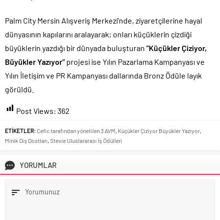
Palm City Mersin Alışveriş Merkezi’nde, ziyaretçilerine hayal
dünyasının kapılarını aralayarak; onları küçüklerin çizdiği
büyüklerin yazdığı bir dünyada buluşturan
“Küçükler Çiziyor,
Büyükler Yazıyor”
projesi ise Yılın Pazarlama Kampanyası ve
Yılın İletişim ve PR Kampanyası dallarında Bronz Ödüle layık
görüldü.
Post Views:
362
ETİKETLER:
Cefic tarafından yönetilen 3 AVM
,
Küçükler Çiziyor Büyükler Yazıyor
,
Minik Diş Dostları
,
Stevie Uluslararası İş Ödülleri
YORUMLAR