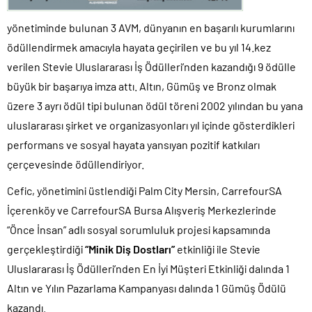
yönetiminde bulunan 3 AVM, dünyanın en başarılı kurumlarını
ödüllendirmek amacıyla hayata geçirilen ve bu yıl 14.kez
verilen Stevie Uluslararası İş Ödülleri’nden kazandığı 9 ödülle
büyük bir başarıya imza attı. Altın, Gümüş ve Bronz olmak
üzere 3 ayrı ödül tipi bulunan ödül töreni 2002 yılından bu yana
uluslararası şirket ve organizasyonları yıl içinde gösterdikleri
performans ve sosyal hayata yansıyan pozitif katkıları
çerçevesinde ödüllendiriyor.
Cefic, yönetimini üstlendiği Palm City Mersin, CarrefourSA
İçerenköy ve CarrefourSA Bursa Alışveriş Merkezlerinde
“Önce İnsan” adlı sosyal sorumluluk projesi kapsamında
gerçekleştirdiği
“Minik Diş Dostları”
etkinliği ile Stevie
Uluslararası İş Ödülleri’nden En İyi Müşteri Etkinliği dalında 1
Altın ve Yılın Pazarlama Kampanyası dalında 1 Gümüş Ödülü
kazandı.