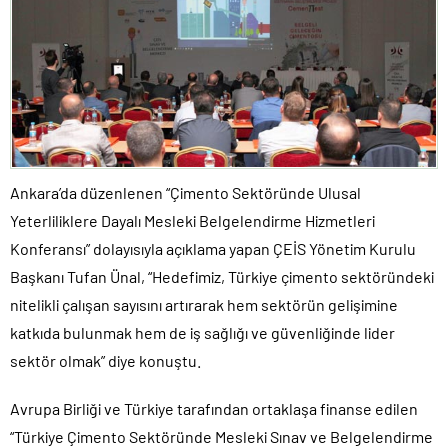
Ankara’da düzenlenen “Çimento Sektöründe Ulusal
Yeterliliklere Dayalı Mesleki Belgelendirme Hizmetleri
Konferansı” dolayısıyla açıklama yapan ÇEİS Yönetim Kurulu
Başkanı Tufan Ünal, “Hedefimiz, Türkiye çimento sektöründeki
nitelikli çalışan sayısını artırarak hem sektörün gelişimine
katkıda bulunmak hem de iş sağlığı ve güvenliğinde lider
sektör olmak” diye konuştu.
Avrupa Birliği ve Türkiye tarafından ortaklaşa finanse edilen
“Türkiye Çimento Sektöründe Mesleki Sınav ve Belgelendirme