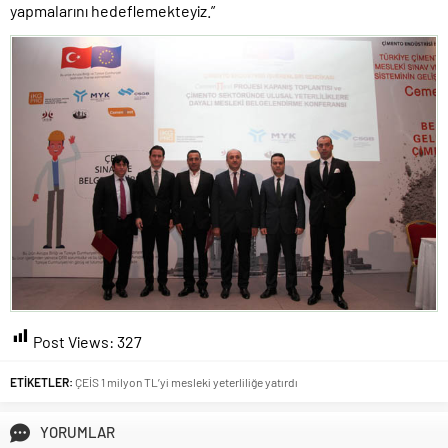
yapmalarını hedeflemekteyiz.”
Post Views:
327
ETİKETLER:
ÇEİS 1 milyon TL’yi mesleki yeterliliğe yatırdı
YORUMLAR