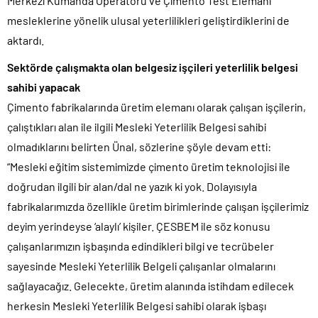
Merkezi Kumanda Operatörü ve Çimento Test Elemanı
mesleklerine yönelik ulusal yeterlilikleri geliştirdiklerini de
aktardı.
Sektörde çalışmakta olan belgesiz işçileri yeterlilik belgesi
sahibi yapacak
Çimento fabrikalarında üretim elemanı olarak çalışan işçilerin,
çalıştıkları alan ile ilgili Mesleki Yeterlilik Belgesi sahibi
olmadıklarını belirten Ünal, sözlerine şöyle devam etti:
“Mesleki eğitim sistemimizde çimento üretim teknolojisi ile
doğrudan ilgili bir alan/dal ne yazık ki yok. Dolayısıyla
fabrikalarımızda özellikle üretim birimlerinde çalışan işçilerimiz
deyim yerindeyse ‘alaylı’ kişiler. ÇESBEM ile söz konusu
çalışanlarımızın işbaşında edindikleri bilgi ve tecrübeler
sayesinde Mesleki Yeterlilik Belgeli çalışanlar olmalarını
sağlayacağız. Gelecekte, üretim alanında istihdam edilecek
herkesin Mesleki Yeterlilik Belgesi sahibi olarak işbaşı