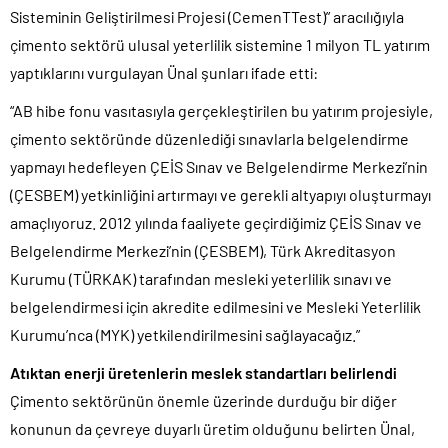
Sisteminin Geliştirilmesi Projesi (CemenTTest)” aracılığıyla
çimento sektörü ulusal yeterlilik sistemine 1 milyon TL yatırım
yaptıklarını vurgulayan Ünal şunları ifade etti:
“AB hibe fonu vasıtasıyla gerçekleştirilen bu yatırım projesiyle,
çimento sektöründe düzenlediği sınavlarla belgelendirme
yapmayı hedefleyen ÇEİS Sınav ve Belgelendirme Merkezi’nin
(ÇESBEM) yetkinliğini artırmayı ve gerekli altyapıyı oluşturmayı
amaçlıyoruz. 2012 yılında faaliyete geçirdiğimiz ÇEİS Sınav ve
Belgelendirme Merkezi’nin (ÇESBEM), Türk Akreditasyon
Kurumu (TÜRKAK) tarafından mesleki yeterlilik sınavı ve
belgelendirmesi için akredite edilmesini ve Mesleki Yeterlilik
Kurumu’nca (MYK) yetkilendirilmesini sağlayacağız.”
Atıktan enerji üretenlerin meslek standartları belirlendi
Çimento sektörünün önemle üzerinde durduğu bir diğer
konunun da çevreye duyarlı üretim olduğunu belirten Ünal,