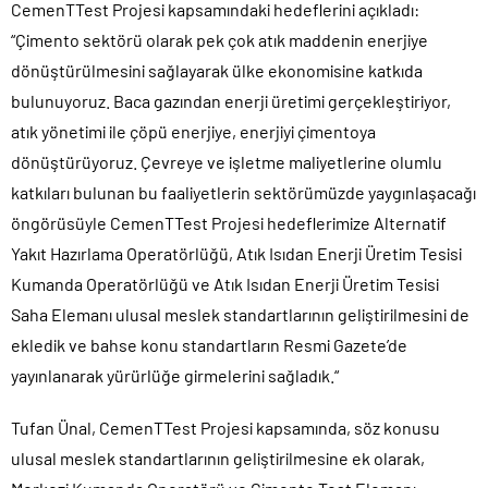
CemenTTest Projesi kapsamındaki hedeflerini açıkladı:
“Çimento sektörü olarak pek çok atık maddenin enerjiye
dönüştürülmesini sağlayarak ülke ekonomisine katkıda
bulunuyoruz. Baca gazından enerji üretimi gerçekleştiriyor,
atık yönetimi ile çöpü enerjiye, enerjiyi çimentoya
dönüştürüyoruz. Çevreye ve işletme maliyetlerine olumlu
katkıları bulunan bu faaliyetlerin sektörümüzde yaygınlaşacağı
öngörüsüyle CemenTTest Projesi hedeflerimize Alternatif
Yakıt Hazırlama Operatörlüğü, Atık Isıdan Enerji Üretim Tesisi
Kumanda Operatörlüğü ve Atık Isıdan Enerji Üretim Tesisi
Saha Elemanı ulusal meslek standartlarının geliştirilmesini de
ekledik ve bahse konu standartların Resmi Gazete’de
yayınlanarak yürürlüğe girmelerini sağladık.“
Tufan Ünal, CemenTTest Projesi kapsamında, söz konusu
ulusal meslek standartlarının geliştirilmesine ek olarak,