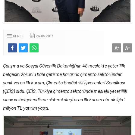
GENEL
24.05.2017
A
A
-
+
Çalışma ve Sosyal Güvenlik Bakanlığı’nın 48 meslekte yeterlilik
belgesini zorunlu hale getirme kararına çimento sektöründen
yanıt veren ilk kurum, Çimento Endüstrisi İşverenleri Sendikası
(ÇEİS) oldu. ÇEİS, Türkiye çimento sektöründe mesleki yeterlilik
sınav ve belgelendirme sistemi oluşturan ilk kurum olmak için 1
milyon TL yatırım yaptı.