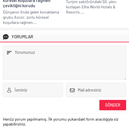
küresel koşullara rağmen
Turizm sektöründeki 50. yılını
çevikliğini korudu
kutlayan Elite World Hotels &
Dünyanın önde gelen konaklama
Resorts,...
grubu Accor, zorlu küresel
koşullara rağmen...
YORUMLAR
Henüz yorum yapılmamış. İlk yorumu yukarıdaki form aracılığıyla siz
yapabilirsiniz.