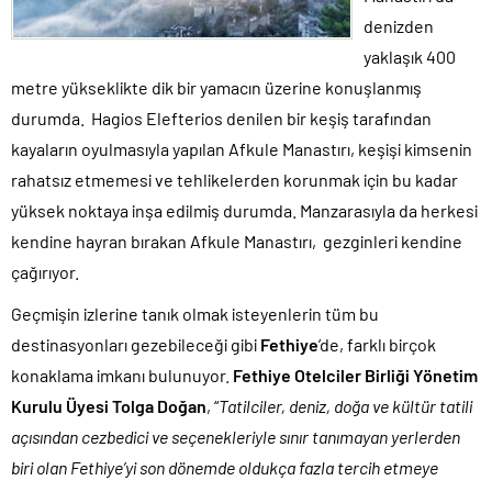
denizden
yaklaşık 400
metre yükseklikte dik bir yamacın üzerine konuşlanmış
durumda. Hagios Elefterios denilen bir keşiş tarafından
kayaların oyulmasıyla yapılan Afkule Manastırı, keşişi kimsenin
rahatsız etmemesi ve tehlikelerden korunmak için bu kadar
yüksek noktaya inşa edilmiş durumda. Manzarasıyla da herkesi
kendine hayran bırakan Afkule Manastırı, gezginleri kendine
çağırıyor.
Geçmişin izlerine tanık olmak isteyenlerin tüm bu
destinasyonları gezebileceği gibi
Fethiye
’de, farklı birçok
konaklama imkanı bulunuyor.
Fethiye Otelciler Birliği Yönetim
Kurulu Üyesi Tolga Doğan
, “
Tatilciler, deniz, doğa ve kültür tatili
açısından cezbedici ve seçenekleriyle sınır tanımayan yerlerden
biri olan Fethiye’yi son dönemde oldukça fazla tercih etmeye