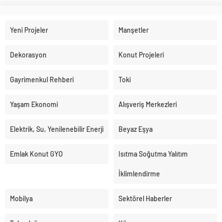
Yeni Projeler
Manşetler
Dekorasyon
Konut Projeleri
Gayrimenkul Rehberi
Toki
Yaşam Ekonomi
Alışveriş Merkezleri
Elektrik, Su, Yenilenebilir Enerji
Beyaz Eşya
Emlak Konut GYO
Isıtma Soğutma Yalıtım
İklimlendirme
Mobilya
Sektörel Haberler