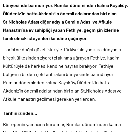
bünyesinde barındırıyor. Rumlar döneminden kalma Kayaköy,
Ölüdeniz’in hatta Akdeniz’in önemli adalarından biri olan
St.Nicholas Adası diğer adıyla Gemile Adası ve Afkule
Manastırı’na ev sahipliği yapan Fethiye, geçmişin izlerine
tanık olmak isteyenleri kendine çağırıyor.
Tarihi ve doğal güzellikleriyle Türkiye’nin yanı sıra dünyanın
birçok ülkesinden ziyaretçi akınına uğrayan Fethiye, kadim
kültürüyle de herkesi kendine hayran bırakıyor. Fethiye,
bölgenin birden çok tarihi alanı bünyesinde barındırıyor.
Rumlar döneminden kalma Kayaköy, Ölüdeniz’in hatta
Akdeniz’in önemli adalarından biri olan St.Nicholas Adası ve
Afkule Manastırı gezilmesi gereken yerlerden.
Tarihin izinden…
Bir tepenin yamacına kurulmuş Rumlar döneminden kalma