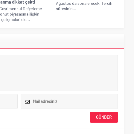
lanma dikkat çekti
Ağustos da sona erecek. Tercih
Gayrimenkul Değerleme
süresinin...
konut piyasasına ilişkin
gelişmeleri ele...