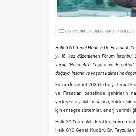
GAYRIMENKUL REHBERI
KONUT PROJELERI
Halk GYO Genel Müdürü Dr. Feyzullah Yetg
yıl 16. kez düzenlenen Forum İstanbul 2
verdi. “Gelecekte Yaşam ve Fırsatlar” 
doğaya, insana ve yaşam kalitesine değer 
Forum İstanbul 2023’te bu yıl tematik
ve Fırsatlar” panelinde şehirlerin n
yerleşkeler, akıllı binalar, şehirler için
için entegre sistemler, enerji verimliliği 
Halk GYO’nun akıllı kentler, çevre do
Halk GYO Genel Müdürü Dr. Feyzullah Ye