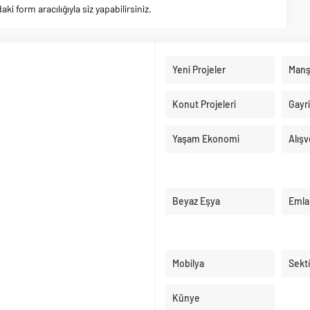
 form aracılığıyla siz yapabilirsiniz.
Yeni Projeler
Manş
Konut Projeleri
Gayr
Yaşam Ekonomi
Alışv
Beyaz Eşya
Emla
Mobilya
Sekt
Künye