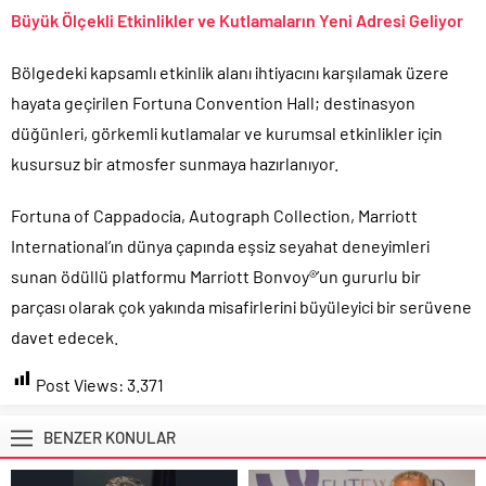
Büyük Ölçekli Etkinlikler ve Kutlamaların Yeni Adresi Geliyor
Bölgedeki kapsamlı etkinlik alanı ihtiyacını karşılamak üzere
hayata geçirilen Fortuna Convention Hall; destinasyon
düğünleri, görkemli kutlamalar ve kurumsal etkinlikler için
kusursuz bir atmosfer sunmaya hazırlanıyor.
Fortuna of Cappadocia, Autograph Collection, Marriott
International’ın dünya çapında eşsiz seyahat deneyimleri
sunan ödüllü platformu Marriott Bonvoy®’un gururlu bir
parçası olarak çok yakında misafirlerini büyüleyici bir serüvene
davet edecek.
Post Views:
3.371
BENZER KONULAR