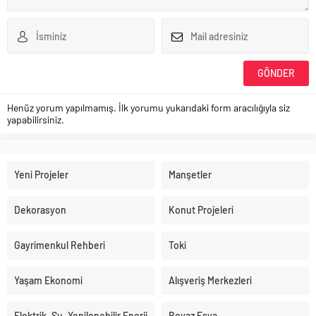
Henüz yorum yapılmamış. İlk yorumu yukarıdaki form aracılığıyla siz
yapabilirsiniz.
Yeni Projeler
Manşetler
Dekorasyon
Konut Projeleri
Gayrimenkul Rehberi
Toki
Yaşam Ekonomi
Alışveriş Merkezleri
Elektrik, Su, Yenilenebilir Enerji
Beyaz Eşya