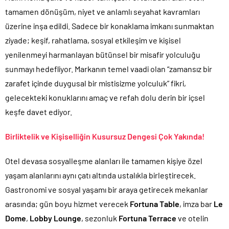
tamamen dönüşüm, niyet ve anlamlı seyahat kavramları
üzerine inşa edildi. Sadece bir konaklama imkanı sunmaktan
ziyade; keşif, rahatlama, sosyal etkileşim ve kişisel
yenilenmeyi harmanlayan bütünsel bir misafir yolculuğu
sunmayı hedefliyor. Markanın temel vaadi olan “zamansız bir
zarafet içinde duygusal bir mistisizme yolculuk” fikri,
gelecekteki konuklarını amaç ve refah dolu derin bir içsel
keşfe davet ediyor.
Birliktelik ve Kişiselliğin Kusursuz Dengesi Çok Yakında!
Otel devasa sosyalleşme alanları ile tamamen kişiye özel
yaşam alanlarını aynı çatı altında ustalıkla birleştirecek.
Gastronomi ve sosyal yaşamı bir araya getirecek mekanlar
arasında; gün boyu hizmet verecek
Fortuna Table
, imza bar
Le
Dome
,
Lobby Lounge
, sezonluk
Fortuna Terrace
ve otelin