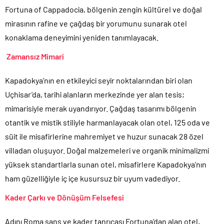
Fortuna of Cappadocia, bölgenin zengin kültürel ve doğal
mirasının rafine ve çağdaş bir yorumunu sunarak otel
konaklama deneyimini yeniden tanımlayacak.
Zamansız Mimari
Kapadokya’nın en etkileyici seyir noktalarından biri olan
Uçhisar’da, tarihi alanların merkezinde yer alan tesis;
mimarisiyle merak uyandırıyor. Çağdaş tasarımı bölgenin
otantik ve mistik stiliyle harmanlayacak olan otel, 125 oda ve
süit ile misafirlerine mahremiyet ve huzur sunacak 28 özel
villadan oluşuyor. Doğal malzemeleri ve organik minimalizmi
yüksek standartlarla sunan otel, misafirlere Kapadokya’nın
ham güzelliğiyle iç içe kusursuz bir uyum vadediyor.
Kader Çarkı ve Dönüşüm Felsefesi
Adını Roma şans ve kader tanrıçası Fortuna’dan alan otel,