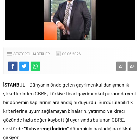
SEKTÖREL HABERLER
09.06.2026
A
A
-
+
İSTANBUL
– Dünyanın önde gelen gayrimenkul danışmanlık
şirketlerinden CBRE, Türkiye ticari gayrimenkul pazarında yeni
bir dönemin kapılarının aralandığını duyurdu. Sürdürülebilirlik
kriterlerine uyum sağlamayan binaların, yatırımcı ve kiracı
gözünde hızla değer kaybettiği uyarısında bulunan CBRE,
sektörde
“Kahverengi İndirim”
döneminin başladığına dikkat
çekiyor.