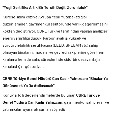
“Yeşil Sertifika Artık Bir Tercih Değil, Zorunluluk”
Küresel iklim krizi ve Avrupa Yeşil Mutabakatı gibi
düzenlemeler, gayrimenkul sektöründe varlık değerlemesini
kökten değiştiriyor. CBRE Türkiye tarafından yapılan analizler;
enerji verimliliği düşük, karbon ayak izi yüksek ve
sürdürülebilirlik sertifikasına (LEED, BREEAM vb.) sahip
olmayan binaların, modern ve çevreci rakiplerine göre hem
kiralama hem de satış süreçlerinde ciddi bir dezavantajla
karşılaştığını gösteriyor.
CBRE Türkiye Genel Müdürü Can Kadir Yalnızcan: “Binalar Ya
Dönüşecek Ya Da Atıllaşacak”
Konuyla ilgili değerlendirmelerde bulunan
CBRE Türkiye
Genel Müdürü Can Kadir Yalnızcan
, gayrimenkul sahiplerini ve
yatırımcıları uyararak şunları söyledi: