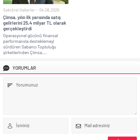
Sektörel Haberler
04.08.2026
Çimsa, yılın ilk yarısında satış
gelirlerini 25,4 milyar TL olarak
gerçekleştirdi
Operasyonel gücünü finansal
performansla desteklemeyi
sürdüren Sabancı Topluluğu
şirketlerinden Çimsa,...
YORUMLAR