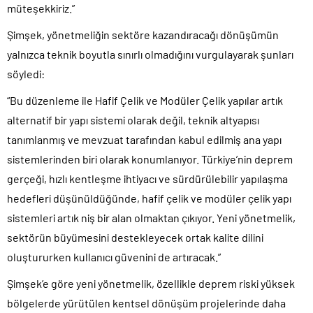
müteşekkiriz.”
Şimşek, yönetmeliğin sektöre kazandıracağı dönüşümün
yalnızca teknik boyutla sınırlı olmadığını vurgulayarak şunları
söyledi:
“Bu düzenleme ile Hafif Çelik ve Modüler Çelik yapılar artık
alternatif bir yapı sistemi olarak değil, teknik altyapısı
tanımlanmış ve mevzuat tarafından kabul edilmiş ana yapı
sistemlerinden biri olarak konumlanıyor. Türkiye’nin deprem
gerçeği, hızlı kentleşme ihtiyacı ve sürdürülebilir yapılaşma
hedefleri düşünüldüğünde, hafif çelik ve modüler çelik yapı
sistemleri artık niş bir alan olmaktan çıkıyor. Yeni yönetmelik,
sektörün büyümesini destekleyecek ortak kalite dilini
oluştururken kullanıcı güvenini de artıracak.”
Şimşek’e göre yeni yönetmelik, özellikle deprem riski yüksek
bölgelerde yürütülen kentsel dönüşüm projelerinde daha