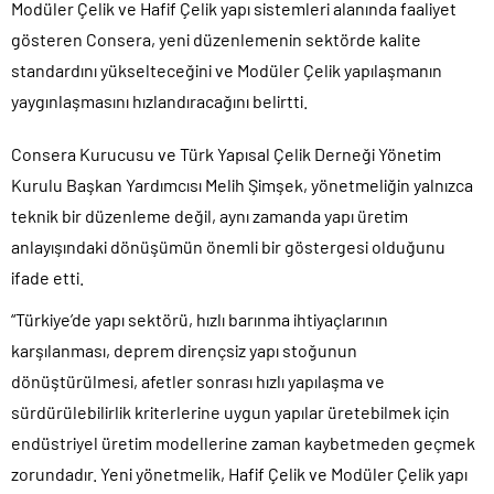
Modüler Çelik ve Hafif Çelik yapı sistemleri alanında faaliyet
gösteren Consera, yeni düzenlemenin sektörde kalite
standardını yükselteceğini ve Modüler Çelik yapılaşmanın
yaygınlaşmasını hızlandıracağını belirtti.
Consera Kurucusu ve Türk Yapısal Çelik Derneği Yönetim
Kurulu Başkan Yardımcısı Melih Şimşek, yönetmeliğin yalnızca
teknik bir düzenleme değil, aynı zamanda yapı üretim
anlayışındaki dönüşümün önemli bir göstergesi olduğunu
ifade etti.
“Türkiye’de yapı sektörü, hızlı barınma ihtiyaçlarının
karşılanması, deprem dirençsiz yapı stoğunun
dönüştürülmesi, afetler sonrası hızlı yapılaşma ve
sürdürülebilirlik kriterlerine uygun yapılar üretebilmek için
endüstriyel üretim modellerine zaman kaybetmeden geçmek
zorundadır. Yeni yönetmelik, Hafif Çelik ve Modüler Çelik yapı