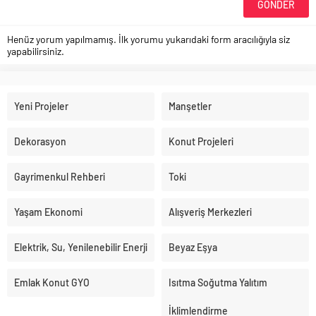
Henüz yorum yapılmamış. İlk yorumu yukarıdaki form aracılığıyla siz
yapabilirsiniz.
Yeni Projeler
Manşetler
Dekorasyon
Konut Projeleri
Gayrimenkul Rehberi
Toki
Yaşam Ekonomi
Alışveriş Merkezleri
Elektrik, Su, Yenilenebilir Enerji
Beyaz Eşya
Emlak Konut GYO
Isıtma Soğutma Yalıtım
İklimlendirme