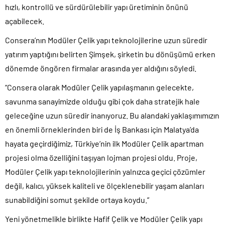
hızlı, kontrollü ve sürdürülebilir yapı üretiminin önünü
açabilecek.
Consera’nın Modüler Çelik yapı teknolojilerine uzun süredir
yatırım yaptığını belirten Şimşek, şirketin bu dönüşümü erken
dönemde öngören firmalar arasında yer aldığını söyledi.
“Consera olarak Modüler Çelik yapılaşmanın gelecekte,
savunma sanayimizde olduğu gibi çok daha stratejik hale
geleceğine uzun süredir inanıyoruz. Bu alandaki yaklaşımımızın
en önemli örneklerinden biri de İş Bankası için Malatya’da
hayata geçirdiğimiz, Türkiye’nin ilk Modüler Çelik apartman
projesi olma özelliğini taşıyan lojman projesi oldu. Proje,
Modüler Çelik yapı teknolojilerinin yalnızca geçici çözümler
değil, kalıcı, yüksek kaliteli ve ölçeklenebilir yaşam alanları
sunabildiğini somut şekilde ortaya koydu.”
Yeni yönetmelikle birlikte Hafif Çelik ve Modüler Çelik yapı