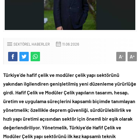
SEKTÖREL HABERLER
11.06.2026
A
A
-
+
Türkiye’de hafif çelik ve modüler çelik yapı sektörünü
yakından ilgilendiren genişletilmiş yeni düzenleme yürürlüğe
girdi. Hafif Çelik ve Modüler Çelik yapıların tasarım, hesap,
üretim ve uygulama süreçlerini kapsamlı biçimde tanımlayan
yönetmelik; özellikle deprem güvenliği, sürdürülebilirlik ve
hızlı yapı üretimi açısından sektör için önemli bir eşik olarak
değerlendiriliyor. Yönetmelik, Türkiye’de Hafif Çelik ve
Modüler Çelik yapı sektörünü ilk kez kapsamlı teknik