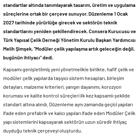
standartlar altında tanımlayarak tasarım, üretim ve uygulama
süreçlerine ortak bir çerçeve sunuyor. Düzenleme 1 Ocak
2027 tarihinde yürürlüğe girecek ve sektörün teknik
standartlarını yeniden şekillendirecek. Consera Kurucusu ve
Türk Yapısal Çelik Derneği Yönetim Kurulu Başkan Yardımcısı
Melih Şimşek, “Modüler çelik yapılaşma artık geleceğin değil,
bugünün ihtiyacı” dedi.
Kapsamı genişletilmiş yeni yönetmelikle birlikte, hafif çelik ve
modüler çelik yapılarda taşıyıcı sistem hesapları, birleşim
detayları, malzeme kriterleri, yangın dayanımı, korozyon
koruması ve kalite kontrol süreçleri ilk kez kapsamlı şekilde
standart altına alındı. Düzenleme aynı zamanda geçici yapıları
ifade eden prefabrik ve kalıcı yapıları ifade eden Modüler Çelik
yapı sistemlerini kapsayarak sektörün uzun süredir ihtiyaç
duyduğu teknik çerçeveyi oluşturdu.