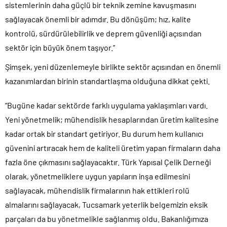
sistemlerinin daha güçlü bir teknik zemine kavuşmasını
sağlayacak önemli bir adımdır. Bu dönüşüm; hız, kalite
kontrolü, sürdürülebilirlik ve deprem güvenliği açısından
sektör için büyük önem taşıyor.”
Şimşek, yeni düzenlemeyle birlikte sektör açısından en önemli
kazanımlardan birinin standartlaşma olduğuna dikkat çekti.
“Bugüne kadar sektörde farklı uygulama yaklaşımları vardı.
Yeni yönetmelik; mühendislik hesaplarından üretim kalitesine
kadar ortak bir standart getiriyor. Bu durum hem kullanıcı
güvenini artıracak hem de kaliteli üretim yapan firmaların daha
fazla öne çıkmasını sağlayacaktır. Türk Yapısal Çelik Derneği
olarak, yönetmeliklere uygun yapıların inşa edilmesini
sağlayacak, mühendislik firmalarının hak ettikleri rolü
almalarını sağlayacak, Tucsamark yeterlik belgemizin eksik
parçaları da bu yönetmelikle sağlanmış oldu. Bakanlığımıza