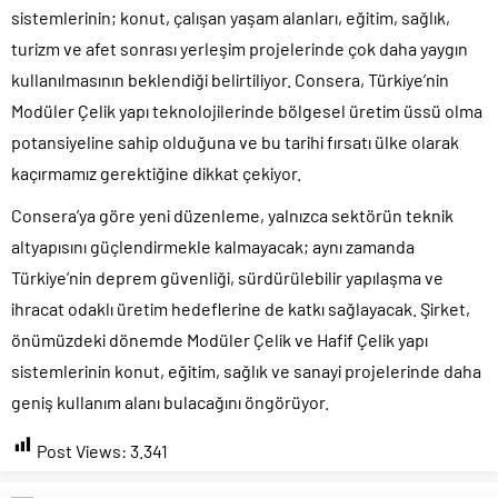
sistemlerinin; konut, çalışan yaşam alanları, eğitim, sağlık,
turizm ve afet sonrası yerleşim projelerinde çok daha yaygın
kullanılmasının beklendiği belirtiliyor. Consera, Türkiye’nin
Modüler Çelik yapı teknolojilerinde bölgesel üretim üssü olma
potansiyeline sahip olduğuna ve bu tarihi fırsatı ülke olarak
kaçırmamız gerektiğine dikkat çekiyor.
Consera’ya göre yeni düzenleme, yalnızca sektörün teknik
altyapısını güçlendirmekle kalmayacak; aynı zamanda
Türkiye’nin deprem güvenliği, sürdürülebilir yapılaşma ve
ihracat odaklı üretim hedeflerine de katkı sağlayacak. Şirket,
önümüzdeki dönemde Modüler Çelik ve Hafif Çelik yapı
sistemlerinin konut, eğitim, sağlık ve sanayi projelerinde daha
geniş kullanım alanı bulacağını öngörüyor.
Post Views:
3.341