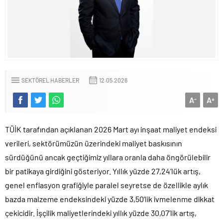
SEKTÖREL HABERLER
12.05.2026
A
A
-
+
TÜİK tarafından açıklanan 2026 Mart ayı inşaat maliyet endeksi
verileri, sektörümüzün üzerindeki maliyet baskısının
sürdüğünü ancak geçtiğimiz yıllara oranla daha öngörülebilir
bir patikaya girdiğini gösteriyor. Yıllık yüzde 27,24’lük artış,
genel enflasyon grafiğiyle paralel seyretse de özellikle aylık
bazda malzeme endeksindeki yüzde 3,50’lik ivmelenme dikkat
çekicidir. İşçilik maliyetlerindeki yıllık yüzde 30,07’lik artış,