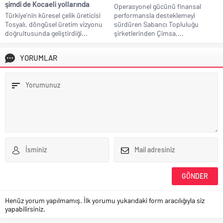
şimdi de Kocaeli yollarında
Operasyonel gücünü finansal
Türkiye’nin küresel çelik üreticisi
performansla desteklemeyi
Tosyalı, döngüsel üretim vizyonu
sürdüren Sabancı Topluluğu
doğrultusunda geliştirdiği...
şirketlerinden Çimsa,...
YORUMLAR
Henüz yorum yapılmamış. İlk yorumu yukarıdaki form aracılığıyla siz
yapabilirsiniz.