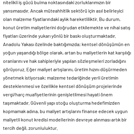
nitelikli iş gücü bulma noktasındaki zorluklarımızın bir
yansımasıdır. Ancak müteahhitlik sektörü için asıl belirleyici
olan malzeme fiyatlarındaki aylık hareketliliktir. Bu durum,
konut üretim maliyetlerini doğrudan etkilemekte ve nihai satış
fiyatları üzerinde yukarı yönlü bir baskı oluşturmaktadır.
Anadolu Yakası özelinde baktığımızda; kentsel dönüşümün en
yoğun yaşandığı bölge olarak, artan bu maliyetlerin kat karşılığı
oranlarını ve hak sahipleriyle yapılan sözleşmeleri zorladığını
görüyoruz. Eğer maliyet artışlarını, üretim hızını düşürmeden
yönetmek istiyorsak; malzeme tedariğinde yerli üretimin
desteklenmesi ve özellikle kentsel dönüşüm projelerinde
vergi/harç muafiyetlerinin genişletilmesi hayati önem
taşımaktadır. Güvenli yapı stoğu oluşturma hedefimizden
kopmamak adına, bu maliyet artışlarını finanse edecek uygun
maliyetli konut kredisi modellerinin devreye alınması artık bir
tercih değil, zorunluluktur.