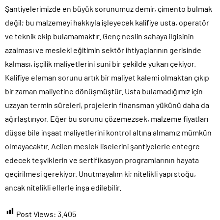
Şantiyelerimizde en büyük sorunumuz demir, çimento bulmak
değil; bu malzemeyi hakkıyla işleyecek kalifiye usta, operatör
ve teknik ekip bulamamaktır. Genç neslin sahaya ilgisinin
azalması ve mesleki eğitimin sektör ihtiyaçlarının gerisinde
kalması, işçilik maliyetlerini suni bir şekilde yukarı çekiyor.
Kalifiye eleman sorunu artık bir maliyet kalemi olmaktan çıkıp
bir zaman maliyetine dönüşmüştür. Usta bulamadığımız için
uzayan termin süreleri, projelerin finansman yükünü daha da
ağırlaştırıyor. Eğer bu sorunu çözemezsek, malzeme fiyatları
düşse bile inşaat maliyetlerini kontrol altına almamız mümkün
olmayacaktır. Acilen meslek liselerini şantiyelerle entegre
edecek teşviklerin ve sertifikasyon programlarının hayata
geçirilmesi gerekiyor. Unutmayalım ki; nitelikli yapı stoğu,
ancak nitelikli ellerle inşa edilebilir.
Post Views:
3.405