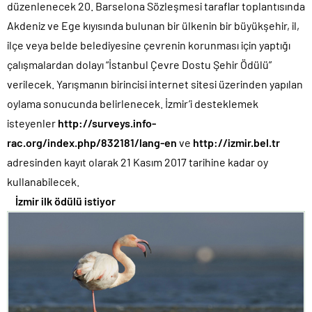
düzenlenecek 20. Barselona Sözleşmesi taraflar toplantısında
Akdeniz ve Ege kıyısında bulunan bir ülkenin bir büyükşehir, il,
ilçe veya belde belediyesine çevrenin korunması için yaptığı
çalışmalardan dolayı “İstanbul Çevre Dostu Şehir Ödülü”
verilecek. Yarışmanın birincisi internet sitesi üzerinden yapılan
oylama sonucunda belirlenecek. İzmir’i desteklemek
isteyenler
http://surveys.info-
rac.org/index.php/832181/lang-en
ve
http://izmir.bel.tr
adresinden kayıt olarak 21 Kasım 2017 tarihine kadar oy
kullanabilecek.
İzmir ilk ödülü istiyor