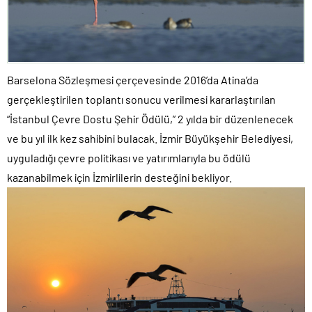
Barselona Sözleşmesi çerçevesinde 2016’da Atina’da
gerçekleştirilen toplantı sonucu verilmesi kararlaştırılan
“İstanbul Çevre Dostu Şehir Ödülü,” 2 yılda bir düzenlenecek
ve bu yıl ilk kez sahibini bulacak. İzmir Büyükşehir Belediyesi,
uyguladığı çevre politikası ve yatırımlarıyla bu ödülü
kazanabilmek için İzmirlilerin desteğini bekliyor.