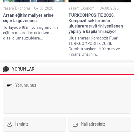
Yaşam Ekonomi
04.08.2026
Yaşam Ekonomi
04.08.2026
Artan eğitim maliyetlerine
TURKCOMPOSITE 2026,
sigorta güvencesi
Kompozit sektörünün
uluslararası vitrini yenilenen
Türkiye’de 18 milyon öğrencinin
yapısıyla kapılarını açıyor
eğitim masrafları artarken, aileler
olası olumsuzluklara...
Uluslararası Kompozit Fuarı
TURKCOMPOSITE 2026,
Cumhurbaşkanlığı Yatırım ve
Finans Ofisi’nin...
YORUMLAR