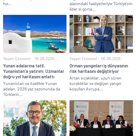
hız...
alanındaki faaliyetleriyle Türkiye’nin
lider si gorta...
Yaşam Ekonomi
06.08.2026
Yaşam Ekonomi
06.08.2026
Yunan adalarına tatil,
Orman yangınları iş dünyasının
Yunanistan’a yatırım: Uzmanlar
risk haritasını değiştiriyor
doğru yol haritasını anlattı
Artan sıcaklıklar, uzun süren
Yunanistan ve özellikle Yunan
kuraklıklar ve değişen yangın
adaları, 2026 yaz sezonunda da
koşulları Avrupa...
Türklerin...