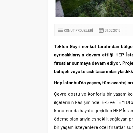
KONUT PROJELERI
31.07.2018
Tekfen Gayrimenkul tarafından bölge
ayrıcalıklarıyla devam ettiği HEP İst
fırsatlar sunmaya devam ediyor. Proj
bahçeli veya teraslı tasarımlarıyla dikk
Hep İstanbul’da yaşam, tüm avantajlar
Çevre dostu ve konforlu bir yaşam kon
ilçelerinin kesişiminde, E-5 ve TEM Oto
konumunda hayata geçirilen HEP İstanb
ödeme planlarıyla esneklik sağlayan pro
bir yaşam isteyenlere özel fırsatlar su