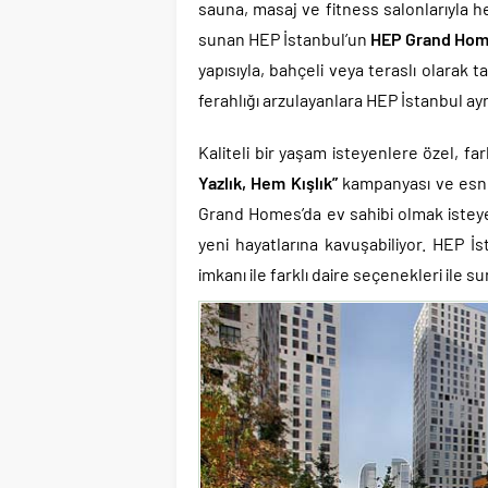
sauna, masaj ve fitness salonlarıyla he
sunan HEP İstanbul’un
HEP Grand Hom
yapısıyla, bahçeli veya teraslı olarak 
ferahlığı arzulayanlara HEP İstanbul ayr
Kaliteli bir yaşam isteyenlere özel, f
Yazlık, Hem Kışlık”
kampanyası ve esnek
Grand Homes’da ev sahibi olmak istey
yeni hayatlarına kavuşabiliyor. HEP İ
imkanı ile farklı daire seçenekleri ile s