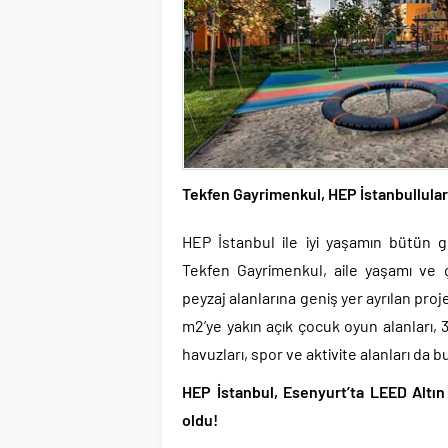
Tekfen Gayrimenkul, HEP İstanbullulara
HEP İstanbul ile iyi yaşamın bütün ge
Tekfen Gayrimenkul, aile yaşamı ve 
peyzaj alanlarına geniş yer ayrılan proj
m2’ye yakın açık çocuk oyun alanları,
havuzları, spor ve aktivite alanları da 
HEP İstanbul, Esenyurt’ta LEED Altın
oldu!