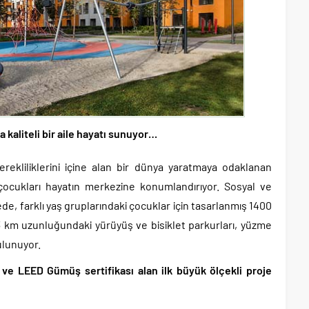
 kaliteli bir aile hayatı sunuyor…
rekliliklerini içine alan bir dünya yaratmaya odaklanan
çocukları hayatın merkezine konumlandırıyor. Sosyal ve
ede, farklı yaş gruplarındaki çocuklar için tasarlanmış 1400
 3 km uzunluğundaki yürüyüş ve bisiklet parkurları, yüzme
bulunuyor.
 ve LEED Gümüş sertifikası alan ilk büyük ölçekli proje