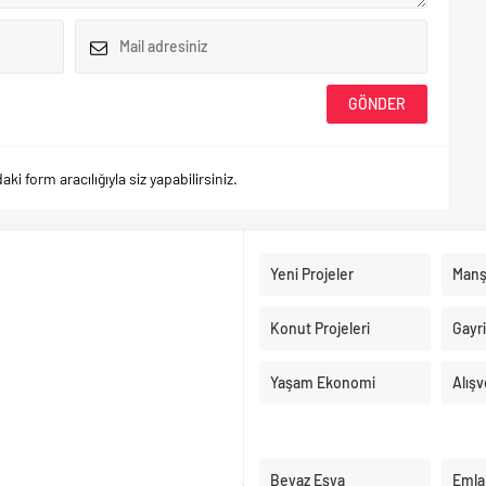
 form aracılığıyla siz yapabilirsiniz.
Yeni Projeler
Manş
Konut Projeleri
Gayr
Yaşam Ekonomi
Alışv
Beyaz Eşya
Emla