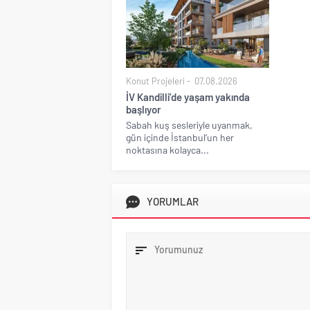
Konut Projeleri
07.08.2026
İV Kandilli’de yaşam yakında
başlıyor
Sabah kuş sesleriyle uyanmak,
gün içinde İstanbul’un her
noktasına kolayca...
YORUMLAR