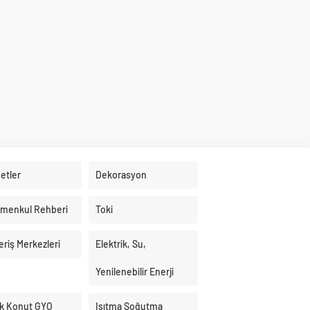
etler
Dekorasyon
imenkul Rehberi
Toki
eriş Merkezleri
Elektrik, Su,
Yenilenebilir Enerji
k Konut GYO
Isıtma Soğutma