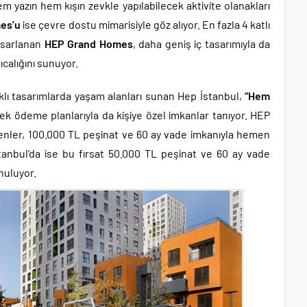
m yazın hem kışın zevkle yapılabilecek aktivite olanakları
es’u
ise çevre dostu mimarisiyle göz alıyor. En fazla 4 katlı
tasarlanan
HEP Grand Homes
, daha geniş iç tasarımıyla da
ıcalığını sunuyor.
arklı tasarımlarda yaşam alanları sunan Hep İstanbul,
“Hem
 ödeme planlarıyla da kişiye özel imkanlar tanıyor. HEP
enler, 100.000 TL peşinat ve 60 ay vade imkanıyla hemen
stanbul’da ise bu fırsat 50.000 TL peşinat ve 60 ay vade
unuluyor.