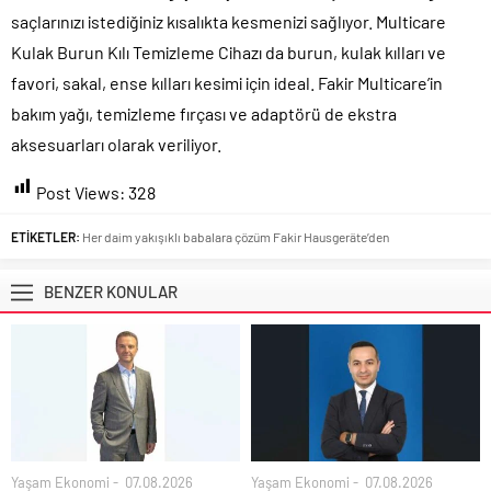
saçlarınızı istediğiniz kısalıkta kesmenizi sağlıyor. Multicare
Kulak Burun Kılı Temizleme Cihazı da burun, kulak kılları ve
favori, sakal, ense kılları kesimi için ideal. Fakir Multicare’in
bakım yağı, temizleme fırçası ve adaptörü de ekstra
aksesuarları olarak veriliyor.
Post Views:
328
ETİKETLER:
Her daim yakışıklı babalara çözüm Fakir Hausgeräte’den
BENZER KONULAR
Yaşam Ekonomi
07.08.2026
Yaşam Ekonomi
07.08.2026