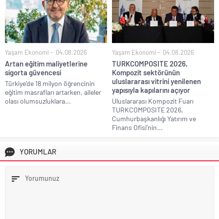
Yaşam Ekonomi
04.08.2026
Yaşam Ekonomi
04.08.2026
Artan eğitim maliyetlerine
TURKCOMPOSITE 2026,
sigorta güvencesi
Kompozit sektörünün
uluslararası vitrini yenilenen
Türkiye’de 18 milyon öğrencinin
yapısıyla kapılarını açıyor
eğitim masrafları artarken, aileler
olası olumsuzluklara...
Uluslararası Kompozit Fuarı
TURKCOMPOSITE 2026,
Cumhurbaşkanlığı Yatırım ve
Finans Ofisi’nin...
YORUMLAR