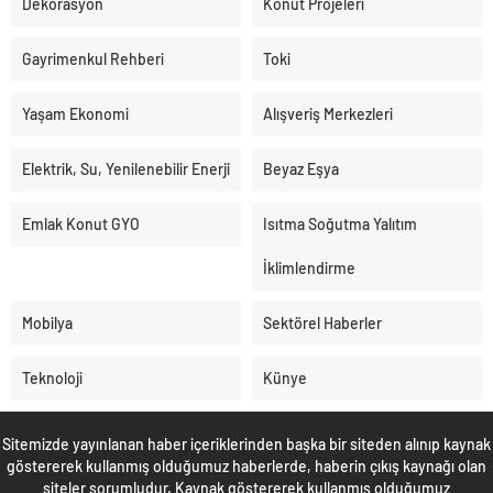
Dekorasyon
Konut Projeleri
Gayrimenkul Rehberi
Toki
Yaşam Ekonomi
Alışveriş Merkezleri
Elektrik, Su, Yenilenebilir Enerji
Beyaz Eşya
Emlak Konut GYO
Isıtma Soğutma Yalıtım
İklimlendirme
Mobilya
Sektörel Haberler
Teknoloji
Künye
Sitemizde yayınlanan haber içeriklerinden başka bir siteden alınıp kaynak
göstererek kullanmış olduğumuz haberlerde, haberin çıkış kaynağı olan
siteler sorumludur. Kaynak göstererek kullanmış olduğumuz