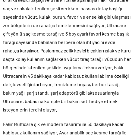
saç ve sakala istenilen şekli verirken, hassas detay başlığı
sayesinde vücut, kulak, burun, favori ve ense kılı gibi ulaşması
zor bölgelerin de rahatça temizlenmesini sağlıyor. Ultracare
çift yönlü saç kesme tarağı ve 3 boy ayarlı favori kesme başlık
tarağı sayesinde babaların berbere olan ihtiyacını evde
rahatça karşılıyor. Paslanmaz çelik kesici bıçakları ıslak ve kuru
saçta kolay kullanım sağlarken vücut tıraş tarağı, vücudun her
bölgesinde istenilen şekilde uygulama imkanı veriyor. Fakir
Ultracare’in 45 dakikaya kadar kablosuz kullanılabilme özelliği
de işlevselliğini artırıyor. Temizleme fırçası, berber tarağı,
bakım yağı, şarj standı, şarj adaptörü gibi aksesuarlarıyla
Ultracare, babasına komple bir bakım seti hediye etmek
isteyenlerin tercihi oluyor.
Fakir Multicare şık ve modern tasarımı ile 50 dakikaya kadar
kablosuz kullanım sağlıyor. Ayarlanabilir saç kesme tarağı ile