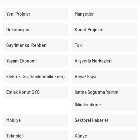
Yeni Projeler
Manşetler
Dekorasyon
Konut Projeleri
Gayrimenkul Rehberi
Toki
Yaşam Ekonomi
Alışveriş Merkezleri
Elektrik, Su, Yenilenebilir Enerji
Beyaz Eşya
Emlak Konut GYO
Isıtma Soğutma Yalıtım
İklimlendirme
Mobilya
Sektörel Haberler
Teknoloji
Künye