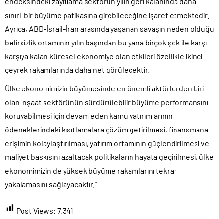
endeksindeki zayıflama sektörün yılın geri kalanında daha
sınırlı bir büyüme patikasına girebileceğine işaret etmektedir.
Ayrıca, ABD-İsrail-İran arasında yaşanan savaşın neden olduğu
belirsizlik ortamının yılın başından bu yana birçok şok ile karşı
karşıya kalan küresel ekonomiye olan etkileri özellikle ikinci
çeyrek rakamlarında daha net görülecektir.
Ülke ekonomimizin büyümesinde en önemli aktörlerden biri
olan inşaat sektörünün sürdürülebilir büyüme performansını
koruyabilmesi için devam eden kamu yatırımlarının
ödeneklerindeki kısıtlamalara çözüm getirilmesi, finansmana
erişimin kolaylaştırılması, yatırım ortamının güçlendirilmesi ve
maliyet baskısını azaltacak politikaların hayata geçirilmesi, ülke
ekonomimizin de yüksek büyüme rakamlarını tekrar
yakalamasını sağlayacaktır.”
Post Views:
7.341