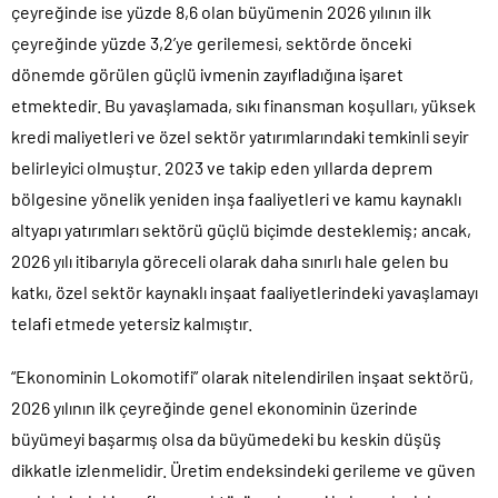
çeyreğinde ise yüzde 8,6 olan büyümenin 2026 yılının ilk
çeyreğinde yüzde 3,2’ye gerilemesi, sektörde önceki
dönemde görülen güçlü ivmenin zayıfladığına işaret
etmektedir. Bu yavaşlamada, sıkı finansman koşulları, yüksek
kredi maliyetleri ve özel sektör yatırımlarındaki temkinli seyir
belirleyici olmuştur. 2023 ve takip eden yıllarda deprem
bölgesine yönelik yeniden inşa faaliyetleri ve kamu kaynaklı
altyapı yatırımları sektörü güçlü biçimde desteklemiş; ancak,
2026 yılı itibarıyla göreceli olarak daha sınırlı hale gelen bu
katkı, özel sektör kaynaklı inşaat faaliyetlerindeki yavaşlamayı
telafi etmede yetersiz kalmıştır.
“Ekonominin Lokomotifi” olarak nitelendirilen inşaat sektörü,
2026 yılının ilk çeyreğinde genel ekonominin üzerinde
büyümeyi başarmış olsa da büyümedeki bu keskin düşüş
dikkatle izlenmelidir. Üretim endeksindeki gerileme ve güven