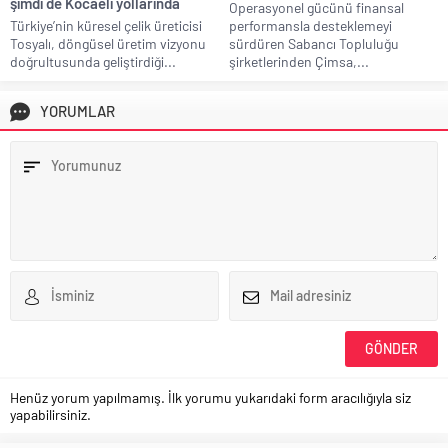
şimdi de Kocaeli yollarında
Operasyonel gücünü finansal
Türkiye’nin küresel çelik üreticisi
performansla desteklemeyi
Tosyalı, döngüsel üretim vizyonu
sürdüren Sabancı Topluluğu
doğrultusunda geliştirdiği...
şirketlerinden Çimsa,...
YORUMLAR
Henüz yorum yapılmamış. İlk yorumu yukarıdaki form aracılığıyla siz
yapabilirsiniz.