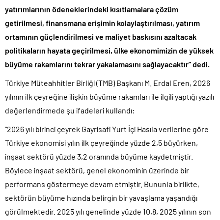
yatırımlarının ödeneklerindeki kısıtlamalara çözüm
getirilmesi, finansmana erişimin kolaylaştırılması, yatırım
ortamının güçlendirilmesi ve maliyet baskısını azaltacak
politikaların
hayata geçirilmesi, ülke ekonomimizin de yüksek
büyüme rakamlarını
tekrar yakalamasını sağlayacaktır” dedi.
Türkiye Müteahhitler Birliği (TMB) Başkanı M. Erdal Eren, 2026
yılının ilk çeyreğine ilişkin büyüme rakamları ile ilgili yaptığı yazılı
değerlendirmede şu ifadeleri kullandı:
“2026 yılı birinci çeyrek Gayrisafi Yurt İçi Hasıla verilerine göre
Türkiye ekonomisi yılın ilk çeyreğinde yüzde 2,5 büyürken,
inşaat sektörü yüzde 3,2 oranında büyüme kaydetmiştir.
Böylece inşaat sektörü, genel ekonominin üzerinde bir
performans göstermeye devam etmiştir. Bununla birlikte,
sektörün büyüme hızında belirgin bir yavaşlama yaşandığı
görülmektedir. 2025 yılı genelinde yüzde 10,8, 2025 yılının son