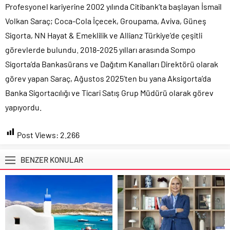
Profesyonel kariyerine 2002 yılında Citibank’ta başlayan İsmail
Volkan Saraç; Coca-Cola İçecek, Groupama, Aviva, Güneş
Sigorta, NN Hayat & Emeklilik ve Allianz Türkiye’de çeşitli
görevlerde bulundu.
2018-2025
yılları arasında Sompo
Sigorta’da Bankasürans ve Dağıtım Kanalları Direktörü olarak
görev yapan Saraç, Ağustos 2025’ten bu yana Aksigorta’da
Banka Sigortacılığı ve Ticari Satış Grup Müdürü olarak görev
yapıyordu.
Post Views:
2.266
BENZER KONULAR