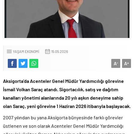
YAŞAM EKONOMI
15.05.2026
A
A
-
+
Aksigorta’da Acenteler Genel Müdür Yardımcılığı görevine
İsmail Volkan Saraç atandı. Sigortacılık, satış ve dağıtım
kanalları yönetimi alanlarında 20 yılı aşkın deneyime sahip
olan Saraç, yeni görevine 1 Haziran 2026 itibarıyla başlayacak.
2007 yılından bu yana Aksigorta bünyesinde farklı görevler
üstlenen ve son olarak Acenteler Genel Müdür Yardımcılığı