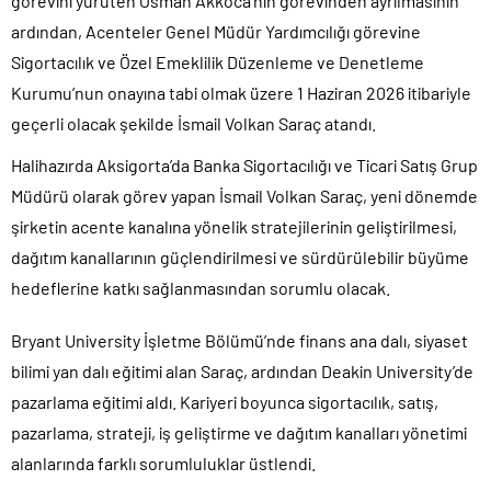
görevini yürüten Osman Akkoca’nın görevinden ayrılmasının
ardından, Acenteler Genel Müdür Yardımcılığı görevine
Sigortacılık ve Özel Emeklilik Düzenleme ve Denetleme
Kurumu’nun onayına tabi olmak üzere 1 Haziran 2026 itibariyle
geçerli olacak şekilde İsmail Volkan Saraç atandı.
Halihazırda Aksigorta’da Banka Sigortacılığı ve Ticari Satış Grup
Müdürü olarak görev yapan İsmail Volkan Saraç, yeni dönemde
şirketin acente kanalına yönelik stratejilerinin geliştirilmesi,
dağıtım kanallarının güçlendirilmesi ve sürdürülebilir büyüme
hedeflerine katkı sağlanmasından sorumlu olacak.
Bryant University İşletme Bölümü’nde finans ana dalı, siyaset
bilimi yan dalı eğitimi alan Saraç, ardından Deakin University’de
pazarlama eğitimi aldı. Kariyeri boyunca sigortacılık, satış,
pazarlama, strateji, iş geliştirme ve dağıtım kanalları yönetimi
alanlarında farklı sorumluluklar üstlendi.