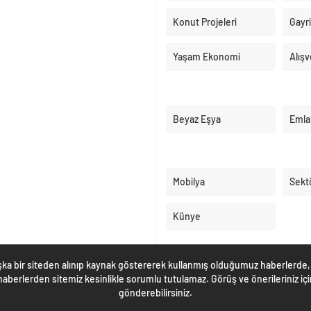
Konut Projeleri
Gayr
Yaşam Ekonomi
Alışv
Beyaz Eşya
Emla
Mobilya
Sekt
Künye
ka bir siteden alınıp kaynak göstererek kullanmış olduğumuz haberlerde, 
berlerden sitemiz kesinlikle sorumlu tutulamaz. Görüş ve önerileriniz i
gönderebilirsiniz.