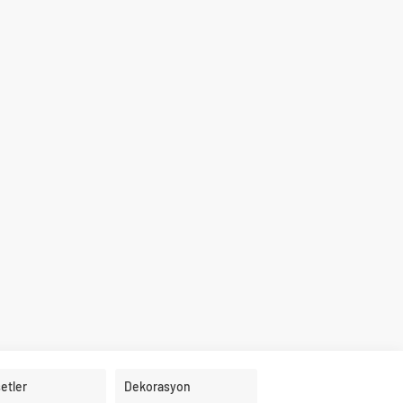
etler
Dekorasyon