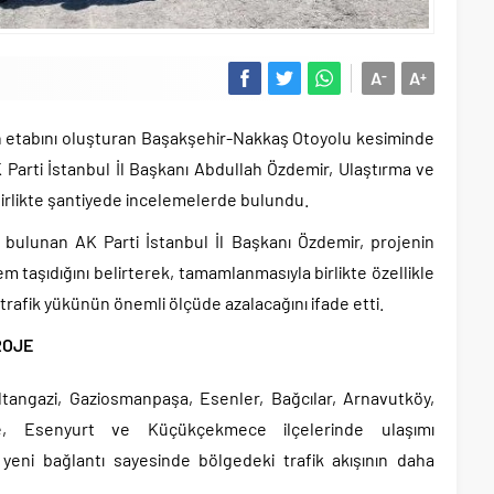
A
A
-
+
n etabını oluşturan Başakşehir-Nakkaş Otoyolu kesiminde
K Parti İstanbul İl Başkanı Abdullah Özdemir, Ulaştırma ve
 birlikte şantiyede incelemelerde bulundu.
 bulunan AK Parti İstanbul İl Başkanı Özdemir, projenin
em taşıdığını belirterek, tamamlanmasıyla birlikte özellikle
rafik yükünün önemli ölçüde azalacağını ifade etti.
ROJE
tangazi, Gaziosmanpaşa, Esenler, Bağcılar, Arnavutköy,
ce, Esenyurt ve Küçükçekmece ilçelerinde ulaşımı
 yeni bağlantı sayesinde bölgedeki trafik akışının daha