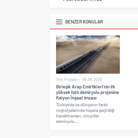
BENZER KONULAR
Yeni Projeler
06.08.2026
Birleşik Arap Emirlikleri’nin ilk
yüksek hızlı demiryolu projesine
Kalyon İnşaat imzası
Türkiye’de ve dünyanın farklı
coğrafyalarında hayata geçirdiği
havalimanları, otoyollar,
demiryolu...