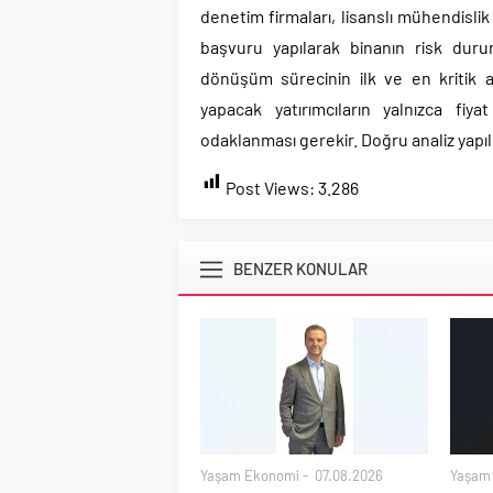
denetim firmaları, lisanslı mühendislik 
başvuru yapılarak binanın risk durum
dönüşüm sürecinin ilk ve en kritik 
yapacak yatırımcıların yalnızca fiy
odaklanması gerekir. Doğru analiz yapılm
Post Views:
3.286
BENZER KONULAR
Yaşam Ekonomi
07.08.2026
Yaşam