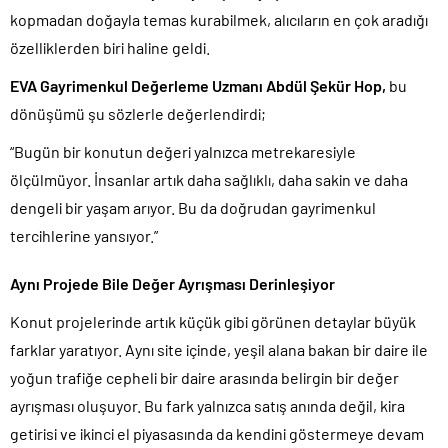
kopmadan doğayla temas kurabilmek, alıcıların en çok aradığı
özelliklerden biri haline geldi.
EVA Gayrimenkul Değerleme Uzmanı Abdül Şekür Hop,
bu
dönüşümü şu sözlerle değerlendirdi;
“Bugün bir konutun değeri yalnızca metrekaresiyle
ölçülmüyor. İnsanlar artık daha sağlıklı, daha sakin ve daha
dengeli bir yaşam arıyor. Bu da doğrudan gayrimenkul
tercihlerine yansıyor.”
Aynı Projede Bile Değer Ayrışması Derinleşiyor
Konut projelerinde artık küçük gibi görünen detaylar büyük
farklar yaratıyor. Aynı site içinde, yeşil alana bakan bir daire ile
yoğun trafiğe cepheli bir daire arasında belirgin bir değer
ayrışması oluşuyor. Bu fark yalnızca satış anında değil, kira
getirisi ve ikinci el piyasasında da kendini göstermeye devam