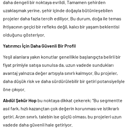
daha dengeli bir noktaya evrildi. Tamamen şehirden
uzaklaşmak yerine, şehir içinde doğayla bütünleşebilen
projeler daha fazla tercih ediliyor. Bu durum, doğa ile temas
ihtiyacının geçici bir refleks değil, kalıcı bir yaşam beklentisi
olduğunu gösteriyor.
Yatırımcı İçin Daha Güvenli Bir Profil
Yeşil alanlara yakın konutlar genellikle başlangıçta belirli bir
fiyat primiyle satışa sunulsa da, uzun vadede sundukları
avantaj yalnızca değer artışıyla sınırlı kalmıyor. Bu projeler,
daha düşük risk ve daha sürdürülebilir bir getiri potansiyeliyle
öne çıkıyor.
Abdül Şekür Hop
bu noktaya dikkat çekerek; “Bu segmentte
asıl fark, hızlı kazançtan çok değerin korunması ve istikrarlı
getiri. Arzın sınırlı, talebin ise güçlü olması, bu projeleri uzun
vadede daha güvenli hale getiriyor.