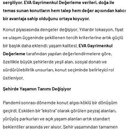
sergiliyor. EVA Gayrimenkul Değerleme verileri, doğa ile
temas sunan konutların hem talep hem değer açısından kalıcı
bir avantaja sahip olduğunu ortaya koyuyor.
Konut piyasasında dengeler değişiyor. Yıllardır lokasyon, fiyat
ve ulaşım üçgeninde şekillenen tercih kriterlerine artık güçlü
bir başlık daha eklendi: yaşam kalitesi.
EVA Gayrimenkul
Değerleme
tarafından yapılan değerlendirmelere göre,
özellikle büyük şehirlerde yeşil alan, sosyal donatı ve
sürdürülebilirlik unsurları, konut seçiminde belirleyici rol
üstleniyor.
Şehirde Yaşamın Tanımı Değişiyor
Pandemi sonrası dönemde konut algısı köklü bir dönüşüm
geçirdi. Eskiden bir “ekstra” olarak görülen peyzaj alanları,
yürüyüş parkurları ve açık yaşam alanları artık standart
beklentiler arasında yer alıyor. Şehir yaşamından tamamen