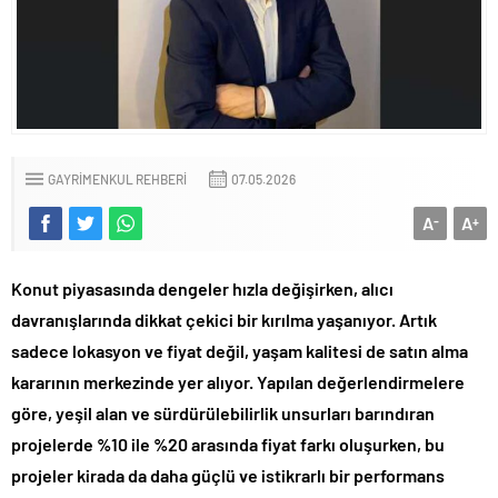
GAYRIMENKUL REHBERI
07.05.2026
A
A
-
+
Konut piyasasında dengeler hızla değişirken, alıcı
davranışlarında dikkat çekici bir kırılma yaşanıyor. Artık
sadece lokasyon ve fiyat değil, yaşam kalitesi de satın alma
kararının merkezinde yer alıyor. Yapılan değerlendirmelere
göre, yeşil alan ve sürdürülebilirlik unsurları barındıran
projelerde %10 ile %20 arasında fiyat farkı oluşurken, bu
projeler kirada da daha güçlü ve istikrarlı bir performans