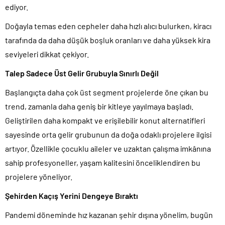
ediyor.
Doğayla temas eden cepheler daha hızlı alıcı bulurken, kiracı
tarafında da daha düşük boşluk oranları ve daha yüksek kira
seviyeleri dikkat çekiyor.
Talep Sadece Üst Gelir Grubuyla Sınırlı Değil
Başlangıçta daha çok üst segment projelerde öne çıkan bu
trend, zamanla daha geniş bir kitleye yayılmaya başladı.
Geliştirilen daha kompakt ve erişilebilir konut alternatifleri
sayesinde orta gelir grubunun da doğa odaklı projelere ilgisi
artıyor. Özellikle çocuklu aileler ve uzaktan çalışma imkânına
sahip profesyoneller, yaşam kalitesini önceliklendiren bu
projelere yöneliyor.
Şehirden Kaçış Yerini Dengeye Bıraktı
Pandemi döneminde hız kazanan şehir dışına yönelim, bugün