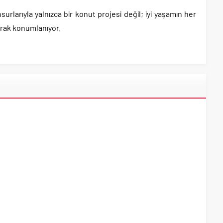
larıyla yalnızca bir konut projesi değil; iyi yaşamın her
arak konumlanıyor.