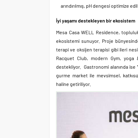
arındırılmış, pH dengesi optimize edi
İyi yaşamı destekleyen bir ekosistem
Mesa Casa WELL Residence, topluluk 
ekosistemi sunuyor. Proje bünyesin
terapi ve oksijen terapisi gibi ileri n
Racquet Club, modern Gym, yoga & p
destekliyor. Gastronomi alanında ise
gurme market ile mevsimsel, katkısız
haline getiriliyor.