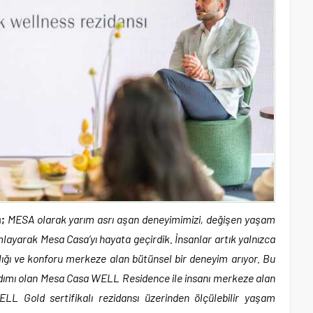
;
MESA olarak yarım asrı aşan deneyimimizi, değişen yaşam
layarak Mesa Casa’yı hayata geçirdik. İnsanlar artık yalnızca
ağlığı ve konforu merkeze alan bütünsel bir deneyim arıyor. Bu
adımı olan Mesa Casa WELL Residence ile insanı merkeze alan
ELL Gold sertifikalı rezidansı üzerinden ölçülebilir yaşam