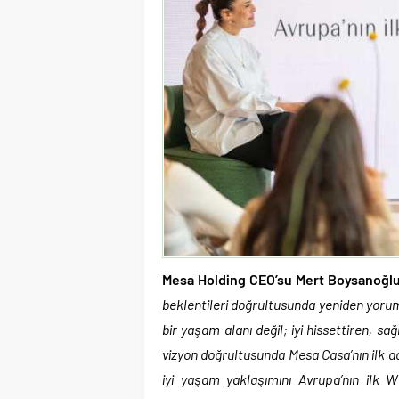
Mesa Holding CEO’su Mert Boysanoğlu
beklentileri doğrultusunda yeniden yorum
bir yaşam alanı değil; iyi hissettiren, s
vizyon doğrultusunda Mesa Casa’nın ilk 
iyi yaşam yaklaşımını Avrupa’nın ilk W