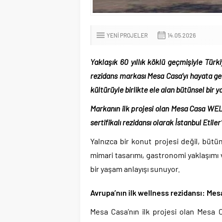
YENI PROJELER
14.05.2026
Yaklaşık 60 yıllık köklü geçmişiyle Tü
rezidans markası Mesa Casa’yı hayata geç
kültürüyle birlikte ele alan bütünsel bir
Markanın ilk projesi olan Mesa Casa WEL
sertifikalı rezidansı olarak İstanbul Etile
Yalnızca bir konut projesi değil, büt
mimari tasarımı, gastronomi yaklaşımı
bir yaşam anlayışı sunuyor.
Avrupa’nın ilk wellness rezidansı: Me
Mesa Casa’nın ilk projesi olan Mesa 