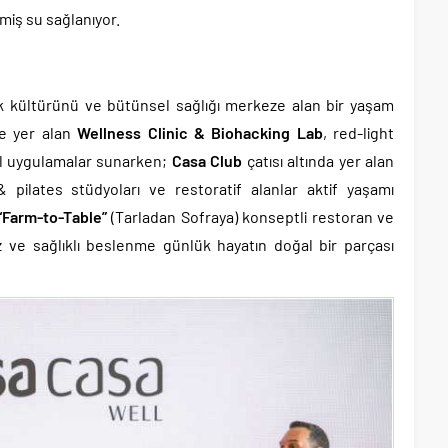
lmiş su sağlanıyor.
kültürünü ve bütünsel sağlığı merkeze alan bir yaşam
de yer alan
Wellness Clinic & Biohacking Lab
, red-light
esil uygulamalar sunarken;
Casa Club
çatısı altında yer alan
ilates stüdyoları ve restoratif alanlar aktif yaşamı
“Farm-to-Table”
(Tarladan Sofraya) konseptli restoran ve
 ve sağlıklı beslenme günlük hayatın doğal bir parçası