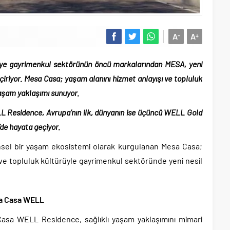
A
A
-
+
rkiye gayrimenkul sektörünün öncü markalarından MESA, yeni
iriyor. Mesa Casa; yaşam alanını hizmet anlayışı ve topluluk
 yaşam yaklaşımı sunuyor.
L Residence, Avrupa’nın ilk, dünyanın ise üçüncü WELL Gold
r’de hayata geçiyor.
ünsel bir yaşam ekosistemi olarak kurgulanan Mesa Casa;
 ve topluluk kültürüyle gayrimenkul sektöründe yeni nesil
sa Casa WELL
Casa WELL Residence, sağlıklı yaşam yaklaşımını mimari