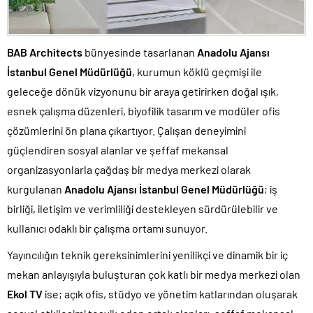
BAB Architects
bünyesinde tasarlanan
Anadolu Ajansı
İstanbul Genel Müdürlüğü
, kurumun köklü geçmişi ile
geleceğe dönük vizyonunu bir araya getirirken doğal ışık,
esnek çalışma düzenleri, biyofilik tasarım ve modüler ofis
çözümlerini ön plana çıkartıyor. Çalışan deneyimini
güçlendiren sosyal alanlar ve şeffaf mekansal
organizasyonlarla çağdaş bir medya merkezi olarak
kurgulanan
Anadolu Ajansı İstanbul Genel Müdürlüğü
; iş
birliği, iletişim ve verimliliği destekleyen sürdürülebilir ve
kullanıcı odaklı bir çalışma ortamı sunuyor.
Yayıncılığın teknik gereksinimlerini yenilikçi ve dinamik bir iç
mekan anlayışıyla buluşturan çok katlı bir medya merkezi olan
Ekol TV
ise; açık ofis, stüdyo ve yönetim katlarından oluşarak