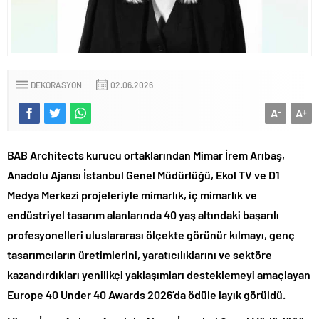
DEKORASYON
02.06.2026
A
A
-
+
BAB Architects kurucu ortaklarından Mimar İrem Arıbaş,
Anadolu Ajansı İstanbul Genel Müdürlüğü, Ekol TV ve D1
Medya Merkezi projeleriyle mimarlık, iç mimarlık ve
endüstriyel tasarım alanlarında 40 yaş altındaki başarılı
profesyonelleri uluslararası ölçekte görünür kılmayı, genç
tasarımcıların üretimlerini, yaratıcılıklarını ve sektöre
kazandırdıkları yenilikçi yaklaşımları desteklemeyi amaçlayan
Europe 40 Under 40 Awards 2026’da ödüle layık görüldü.