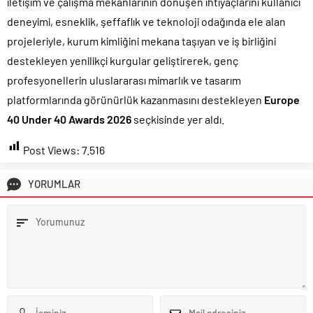
iletişim ve çalışma mekanlarının dönüşen ihtiyaçlarını kullanıcı
deneyimi, esneklik, şeffaflık ve teknoloji odağında ele alan
projeleriyle, kurum kimliğini mekana taşıyan ve iş birliğini
destekleyen yenilikçi kurgular geliştirerek, genç
profesyonellerin uluslararası mimarlık ve tasarım
platformlarında görünürlük kazanmasını destekleyen
Europe
40 Under 40 Awards 2026
seçkisinde yer aldı.
Post Views:
7.516
YORUMLAR