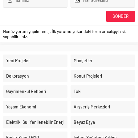
Henüz yorum yapılmamış. İlk yorumu yukarıdaki form aracılığıyla siz
yapabilirsiniz.
Yeni Projeler
Manşetler
Dekorasyon
Konut Projeleri
Gayrimenkul Rehberi
Toki
Yaşam Ekonomi
Alışveriş Merkezleri
Elektrik, Su, Yenilenebilir Enerji
Beyaz Eşya
Emlak Konut GYO
Isıtma Soğutma Yalıtım