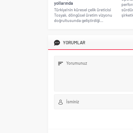
yollarında
perfor
Türkiye’nin küresel çelik üreticisi
sürdür
Tosyalı, döngüsel üretim vizyonu
şirket
doğrultusunda geliştirdiği...
YORUMLAR