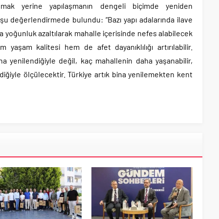
ak yerine yapılaşmanın dengeli biçimde yeniden
, şu değerlendirmede bulundu: “Bazı yapı adalarında ilave
a yoğunluk azaltılarak mahalle içerisinde nefes alabilecek
m yaşam kalitesi hem de afet dayanıklılığı artırılabilir.
na yenilendiğiyle değil, kaç mahallenin daha yaşanabilir,
ildiğiyle ölçülecektir. Türkiye artık bina yenilemekten kent