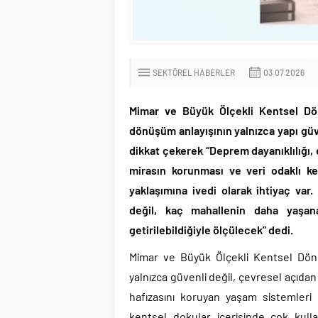
SEKTÖREL HABERLER
03.07.2026
Mimar ve Büyük Ölçekli Kentsel Dönü
dönüşüm anlayışının yalnızca yapı güv
dikkat çekerek “Deprem dayanıklılığı, 
mirasın korunması ve veri odaklı ke
yaklaşımına ivedi olarak ihtiyaç var.
değil, kaç mahallenin daha yaşanab
getirilebildiğiyle ölçülecek” dedi.
Mimar ve Büyük Ölçekli Kentsel Dönüş
yalnızca güvenli değil, çevresel açıda
hafızasını koruyan yaşam sistemleri 
kentsel dokular içerisinde çok kulla