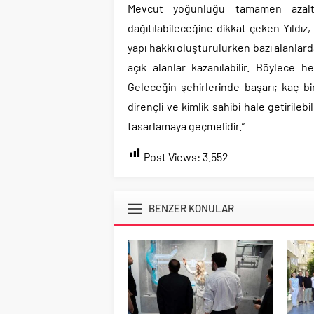
Mevcut yoğunluğu tamamen azaltm
dağıtılabileceğine dikkat çeken Yıldız
yapı hakkı oluşturulurken bazı alanlard
açık alanlar kazanılabilir. Böylece he
Geleceğin şehirlerinde başarı; kaç bi
dirençli ve kimlik sahibi hale getirileb
tasarlamaya geçmelidir.”
Post Views:
3.552
BENZER KONULAR