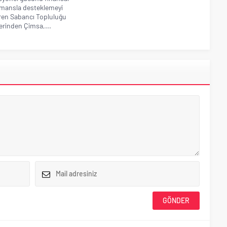
mansla desteklemeyi
en Sabancı Topluluğu
lerinden Çimsa,...