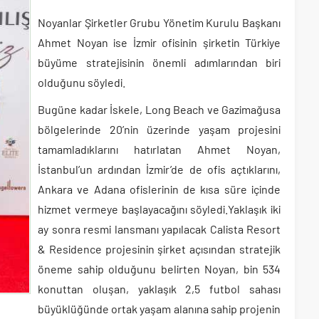
Noyanlar Şirketler Grubu Yönetim Kurulu Başkanı
Ahmet Noyan ise İzmir ofisinin şirketin Türkiye
büyüme stratejisinin önemli adımlarından biri
olduğunu söyledi.
Bugüne kadar İskele, Long Beach ve Gazimağusa
bölgelerinde 20’nin üzerinde yaşam projesini
tamamladıklarını hatırlatan Ahmet Noyan,
İstanbul’un ardından İzmir’de de ofis açtıklarını,
Ankara ve Adana ofislerinin de kısa süre içinde
hizmet vermeye başlayacağını söyledi.Yaklaşık iki
ay sonra resmi lansmanı yapılacak Calista Resort
& Residence projesinin şirket açısından stratejik
öneme sahip olduğunu belirten Noyan, bin 534
konuttan oluşan, yaklaşık 2,5 futbol sahası
büyüklüğünde ortak yaşam alanına sahip projenin