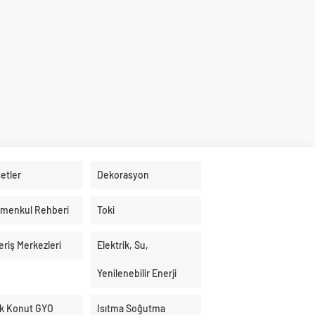
etler
Dekorasyon
imenkul Rehberi
Toki
eriş Merkezleri
Elektrik, Su,
Yenilenebilir Enerji
k Konut GYO
Isıtma Soğutma