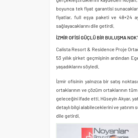
boyunca tek fiyat garantisi sunacakları
fiyatlar, full eşya paketi ve
48+24 a
sağlayacaklarını dile getirdi.
İZMİR OFİSİ GÜÇLÜ BİR BULUŞMA NOK
Calista Resort & Residence Proje Ortağı
53 yıllık şirket geçmişinin ardından Eg
yaşadıklarını söyledi.
İzmir ofisinin yalnızca bir satış nokta
ortaklarının ve çözüm ortaklarının tüm 
geleceğini ifade etti. Hüseyin Akyar, ya
detaylı bilgi alabileceklerini ve yatırım
dile getirdi.