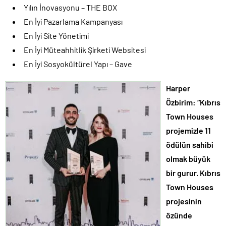
Yılın İnovasyonu – THE BOX
En İyi Pazarlama Kampanyası
En İyi Site Yönetimi
En İyi Müteahhitlik Şirketi Websitesi
En İyi Sosyokültürel Yapı – Gave
Harper
Özbirim: “Kıbrıs
Town Houses
projemizle 11
ödülün sahibi
olmak büyük
bir gurur. Kıbrıs
Town Houses
projesinin
özünde