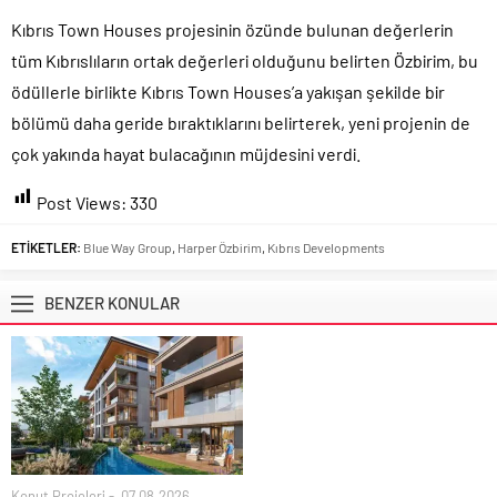
Kıbrıs Town Houses projesinin özünde bulunan değerlerin
tüm Kıbrıslıların ortak değerleri olduğunu belirten Özbirim, bu
ödüllerle birlikte Kıbrıs Town Houses’a yakışan şekilde bir
bölümü daha geride bıraktıklarını belirterek, yeni projenin de
çok yakında hayat bulacağının müjdesini verdi.
Post Views:
330
ETİKETLER:
Blue Way Group
,
Harper Özbirim
,
Kıbrıs Developments
BENZER KONULAR
Konut Projeleri
07.08.2026