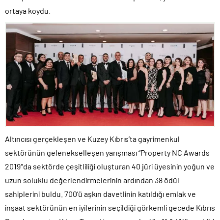
ortaya koydu.
Altıncısı gerçekleşen ve Kuzey Kıbrıs’ta gayrimenkul
sektörünün gelenekselleşen yarışması “Property NC Awards
2019″da sektörde çeşitliliği oluşturan 40 jüri üyesinin yoğun ve
uzun soluklu değerlendirmelerinin ardından 38 ödül
sahiplerini buldu. 700’ü aşkın davetlinin katıldığı emlak ve
inşaat sektörünün en iyilerinin seçildiği görkemli gecede Kıbrıs