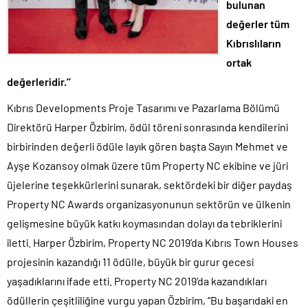
bulunan
değerler tüm
Kıbrıslıların
ortak
değerleridir.’’
Kıbrıs Developments Proje Tasarımı ve Pazarlama Bölümü
Direktörü Harper Özbirim, ödül töreni sonrasında kendilerini
birbirinden değerli ödüle layık gören başta Sayın Mehmet ve
Ayşe Kozansoy olmak üzere tüm Property NC ekibine ve jüri
üjelerine teşekkürlerini sunarak, sektördeki bir diğer paydaş
Property NC Awards organizasyonunun sektörün ve ülkenin
gelişmesine büyük katkı koymasından dolayı da tebriklerini
iletti. Harper Özbirim, Property NC 2019’da Kıbrıs Town Houses
projesinin kazandığı 11 ödülle, büyük bir gurur gecesi
yaşadıklarını ifade etti. Property NC 2019’da kazandıkları
ödüllerin çeşitliliğine vurgu yapan Özbirim, ‘‘Bu başarıdaki en