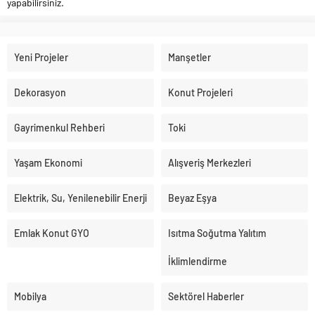
yapabilirsiniz.
Yeni Projeler
Manşetler
Dekorasyon
Konut Projeleri
Gayrimenkul Rehberi
Toki
Yaşam Ekonomi
Alışveriş Merkezleri
Elektrik, Su, Yenilenebilir Enerji
Beyaz Eşya
Emlak Konut GYO
Isıtma Soğutma Yalıtım
İklimlendirme
Mobilya
Sektörel Haberler