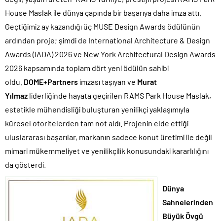
House Maslak ile dünya çapında bir başarıya daha imza attı.
Geçtiğimiz ay kazandığı üç MUSE Design Awards ödülünün
ardından proje; şimdi de International Architecture & Design
Awards (IADA) 2026 ve New York Architectural Design Awards
2026 kapsamında toplam dört yeni ödülün sahibi
oldu.
DOME+Partners
imzası taşıyan ve
Murat
Yılmaz
liderliğinde hayata geçirilen RAMS Park House Maslak,
estetikle mühendisliği buluşturan yenilikçi yaklaşımıyla
küresel otoritelerden tam not aldı. Projenin elde ettiği
uluslararası başarılar, markanın sadece konut üretimi ile değil
mimari mükemmeliyet ve yenilikçilik konusundaki kararlılığını
da gösterdi.
Dünya
Sahnelerinden
Büyük Övgü