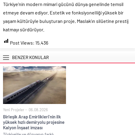
Türkiye’nin modern mimari gücünü dünya genelinde temsil
etmeye devam ediyor. Estetik ve fonksiyonelliği yüksek bir
yaşam kültürüyle buluşturan proje, Maslak’ın silüetine prestij
katmayı sürdürüyor.
Post Views:
15.436
BENZER KONULAR
Yeni Projeler
06.08.2026
Birleşik Arap Emirlikleri’nin ilk
yüksek hızlı demiryolu projesine
Kalyon İnşaat imzası
Türkiye’de ve dünyanın farklı