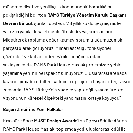
mükemmeliyet ve yenilikçilik konusundaki kararlılığını
pekiştirdiğini belirten
RAMS Türkiye Yönetim Kurulu Başkanı
Devran Bülbül
, şunları söyledi: “38 yıllık köklü geçmişimizle
yalnızca yapılar inşa etmenin ötesinde, yaşam alanlarını
iyileştirerek topluma değer katmayı sorumluluğumuzun bir
parçası olarak görüyoruz. Mimari estetiği, fonksiyonel
çözümleri ve kullanıcı deneyimini odağımıza alan
yaklaşımımızla, RAMS Park House Maslak projemizde şehir
yaşamına yeni bir perspektif sunuyoruz. Uluslararası arenada
kazandığımız bu ödüller, sadece bir projenin başarısı değil, aynı
zamanda RAMS Türkiye’nin ‘sadece yapı değil, yaşam üreten’
vizyonunun küresel ölçekteki yansımasını ortaya koyuyor.”
Başarı Zincirine Yeni Halkalar
Kısa süre önce
MUSE Design Awards
’tan üç ayrı ödülle dönen
RAMS Park House Maslak, toplamda yedi uluslararası ödül ile