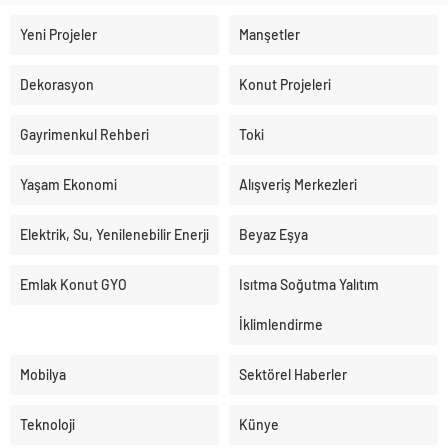
Yeni Projeler
Manşetler
Dekorasyon
Konut Projeleri
Gayrimenkul Rehberi
Toki
Yaşam Ekonomi
Alışveriş Merkezleri
Elektrik, Su, Yenilenebilir Enerji
Beyaz Eşya
Emlak Konut GYO
Isıtma Soğutma Yalıtım
İklimlendirme
Mobilya
Sektörel Haberler
Teknoloji
Künye