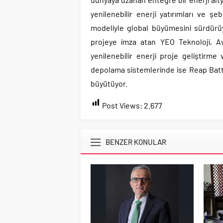
yenilenebilir enerji yatırımları ve ş
modeliyle global büyümesini sürdürü
projeye imza atan YEO Teknoloji, Av
yenilenebilir enerji proje geliştirme
depolama sistemlerinde ise Reap Batte
büyütüyor.
Post Views:
2.677
BENZER KONULAR