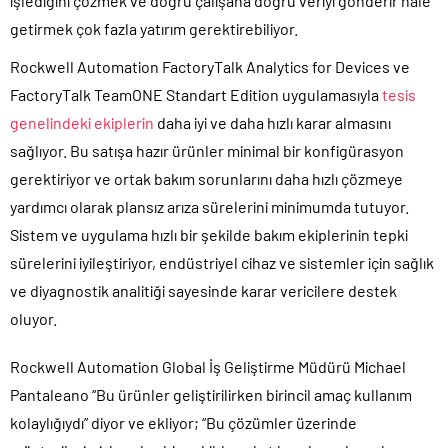
işlediğini çözmek ve doğru çalışana doğru veriyi gönderir hale
getirmek çok fazla yatırım gerektirebiliyor.
Rockwell Automation FactoryTalk Analytics for Devices ve
FactoryTalk TeamONE Standart Edition uygulamasıyla
tesis
genelindeki ekiplerin
daha iyi ve daha hızlı karar almasını
sağlıyor. Bu satışa hazır ürünler minimal bir konfigürasyon
gerektiriyor ve ortak bakım sorunlarını daha hızlı çözmeye
yardımcı olarak plansız arıza sürelerini minimumda tutuyor.
Sistem ve uygulama hızlı bir şekilde bakım ekiplerinin tepki
sürelerini iyileştiriyor, endüstriyel cihaz ve sistemler için sağlık
ve diyagnostik analitiği sayesinde karar vericilere destek
oluyor.
Rockwell Automation Global İş Geliştirme Müdürü Michael
Pantaleano “Bu ürünler geliştirilirken birincil amaç kullanım
kolaylığıydı” diyor ve ekliyor; “Bu çözümler üzerinde