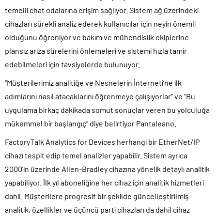
temelli chat odalarına erişim sağlıyor. Sistem ağ üzerindeki
cihazları sürekli analiz ederek kullanıcılar için neyin önemli
olduğunu öğreniyor ve bakım ve mühendislik ekiplerine
plansız arıza sürelerini önlemeleri ve sistemi hızla tamir
edebilmeleri için tavsiyelerde bulunuyor.
“Müşterilerimiz analitiğe ve Nesnelerin İnterneti’ne ilk
adımlarını nasıl atacaklarını öğrenmeye çalışıyorlar” ve “Bu
uygulama birkaç dakikada somut sonuçlar veren bu yolculuğa
mükemmel bir başlangıç” diye belirtiyor Pantaleano.
FactoryTalk Analytics for Devices herhangi bir EtherNet/IP
cihazı tespit edip temel analizler yapabilir. Sistem ayrıca
2000’in üzerinde Allen-Bradley cihazına yönelik detaylı analitik
yapabiliyor. İlk yıl aboneliğine her cihaz için analitik hizmetleri
dahil. Müşterilere progresif bir şekilde güncelleştirilmiş
analitik, özellikler ve üçüncü parti cihazları da dahil cihaz