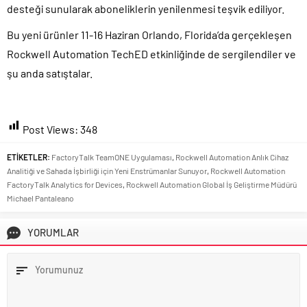
desteği sunularak aboneliklerin yenilenmesi teşvik ediliyor.
Bu yeni ürünler 11-16 Haziran Orlando, Florida’da gerçekleşen
Rockwell Automation TechED etkinliğinde de sergilendiler ve
şu anda satıştalar.
Post Views:
348
ETİKETLER:
FactoryTalk TeamONE Uygulaması
,
Rockwell Automation Anlık Cihaz
Analitiği ve Sahada İşbirliği için Yeni Enstrümanlar Sunuyor
,
Rockwell Automation
FactoryTalk Analytics for Devices
,
Rockwell Automation Global İş Geliştirme Müdürü
Michael Pantaleano
YORUMLAR