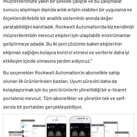
müşterilerimizle yakın bir şekilde çalıştık ve bu çalışmalar
sonucu alışılmışın dışında anlık erişim olabilen bir uygulama ve
ölçeklendirilebilir bir analitik sisteminin anında değer
yaratabildiğini kanıtladık. Rockwell Automation’da biz kendimizi
müşterilerimizin mevcut ekipleri için ulaşılabilir enstrümanlar
geliştirmeye adadık. Bu iki yeni çözümle bakım ekiplerinin
ekipman sağlığını kolayca kontrol etmesi ve verilerle daha iyi
etkileşim içinde olmasına yardım ediyoruz.”
Bu seçenekler Rockwell Automation’ın abonelikle sahip
olunan ilk ürünlerinden bazıları. Uyum sürecini daha da
kolaylaştırmak için bu yeni ürünlerin yönetildiği bir e-ticaret
portalımız mevcut. Tüm abonelikler ve yönetim tek ve self-
servis bir portaldan gerçekleşebiliyor.