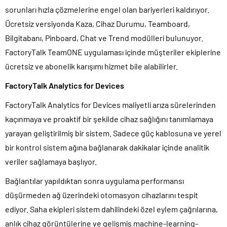
sorunları hızla çözmelerine engel olan bariyerleri kaldırıyor.
Ücretsiz versiyonda Kaza, Cihaz Durumu, Teamboard,
Bilgitabanı, Pinboard, Chat ve Trend modülleri bulunuyor.
FactoryTalk TeamONE uygulaması içinde müşteriler ekiplerine
ücretsiz ve abonelik karışımı hizmet bile alabilirler.
FactoryTalk Analytics for Devices
FactoryTalk Analytics for Devices maliyetli arıza sürelerinden
kaçınmaya ve proaktif bir şekilde cihaz sağlığını tanımlamaya
yarayan geliştirilmiş bir sistem. Sadece güç kablosuna ve yerel
bir kontrol sistem ağına bağlanarak dakikalar içinde analitik
veriler sağlamaya başlıyor.
Bağlantılar yapıldıktan sonra uygulama performansı
düşürmeden ağ üzerindeki otomasyon cihazlarını tespit
ediyor. Saha ekipleri sistem dahilindeki özel eylem çağrılarına,
anlık cihaz görüntülerine ve gelişmiş machine-learning-