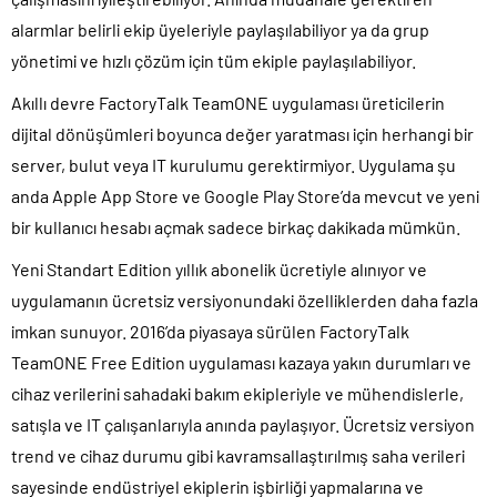
alarmlar belirli ekip üyeleriyle paylaşılabiliyor ya da grup
yönetimi ve hızlı çözüm için tüm ekiple paylaşılabiliyor.
Akıllı devre FactoryTalk TeamONE uygulaması üreticilerin
dijital dönüşümleri boyunca değer yaratması için herhangi bir
server, bulut veya IT kurulumu gerektirmiyor. Uygulama şu
anda Apple App Store ve Google Play Store’da mevcut ve yeni
bir kullanıcı hesabı açmak sadece birkaç dakikada mümkün.
Yeni Standart Edition yıllık abonelik ücretiyle alınıyor ve
uygulamanın ücretsiz versiyonundaki özelliklerden daha fazla
imkan sunuyor. 2016’da piyasaya sürülen FactoryTalk
TeamONE Free Edition uygulaması kazaya yakın durumları ve
cihaz verilerini sahadaki bakım ekipleriyle ve mühendislerle,
satışla ve IT çalışanlarıyla anında paylaşıyor. Ücretsiz versiyon
trend ve cihaz durumu gibi kavramsallaştırılmış saha verileri
sayesinde endüstriyel ekiplerin işbirliği yapmalarına ve