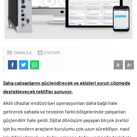
TEKNOLOJI
27.07.2017
A
A
-
+
Saha çalışanlarını güçlendirecek ve ekipleri sorun çözmede
destekleyecek teklifler sunuyor.
Akıllı cihazlar endüstriyel operasyonları daha bağlı hale
getirerek sahada ve tesisinin farklı bölgelerinde çalışanları
güçlendirir hale geldi. Dijital dönüşüm yaşayan birçok üretici
için bu modern araçların kurulumu çok uzun sürebiliyor, nasıl