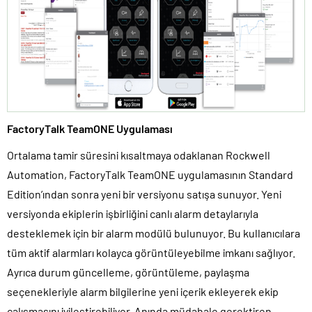
FactoryTalk TeamONE Uygulaması
Ortalama tamir süresini kısaltmaya odaklanan Rockwell
Automation, FactoryTalk TeamONE uygulamasının Standard
Edition’ından sonra yeni bir versiyonu satışa sunuyor. Yeni
versiyonda ekiplerin işbirliğini canlı alarm detaylarıyla
desteklemek için bir alarm modülü bulunuyor. Bu kullanıcılara
tüm aktif alarmları kolayca görüntüleyebilme imkanı sağlıyor.
Ayrıca durum güncelleme, görüntüleme, paylaşma
seçenekleriyle alarm bilgilerine yeni içerik ekleyerek ekip
çalışmasını iyileştirebiliyor. Anında müdahale gerektiren