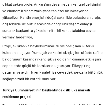
dikkat çeken proje, Ankara’nın devam eden kentsel gelişimini
ve ekonomik dinamizmini yansıtan özel bir lokasyonda
yükseliyor. Kentin enerjisini doğal sakinlikle buluşturan proje;
erişilebilirlik ile huzur arasında dengeli bir yaşam anlayışı
sunarak başkentte yükselen nitelikli konut talebine cevap
vermeyi hedefliyor.
Proje, akışkan ve heykelsi mimari diliyle öne çıkan iki farklı
kuleden oluşuyor. Yumuşak ve kesintisiz çizgiler, silüete rafine
bir görünüm kazandırırken; ışık ve gölgenin dinamik etkileşimi
cephelerde güçlü bir karakter oluşturuyor. Dikey pirinç
detaylar ve aydınlık renk paleti ise çevredeki peyzajla bütünlük
sağlayan zarif bir estetik sunuyor.
Türkiye Cumhuriyeti’nin başkentindeki ilk lüks markalı
residence projesi.