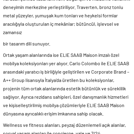
deneyimin merkezine yerleştiriliyor. Traverten, bronz tonlu
metal yüzeyler, yumuşak kum tonları ve heykelsi formlar
aracılığıyla oluşturulan iç mekânlar; bütüncül, işlevsel ve
zamansız
bir tasarım dili sunuyor.
Ortak yaşam alanlarında ise ELIE SAAB Maison imzalı özel
mobilya koleksiyonları yer alıyor. Carlo Colombo ile ELIE SAAB
arasındaki yaratıcı iş birliğiyle geliştirilen ve Corporate Brand –
A++ Group lisansıyla İtalya’da üretilen bu koleksiyonlar,
projenin tüm ortak alanlarında estetik bütünlük ve süreklilik
sağlıyor. Ayrıca rezidans sahipleri, özel danışmanlık hizmetleri
ve kişiselleştirilmiş mobilya çözümleriyle ELIE SAAB Maison
dünyasına ayrıcalıklı erişim imkanına sahip olacak.
Wellness ve fitness alanları, peyzaj düzenlemeli açık alanlar,
sosyal yaşam alanları ile concierge, vale ve 7/24