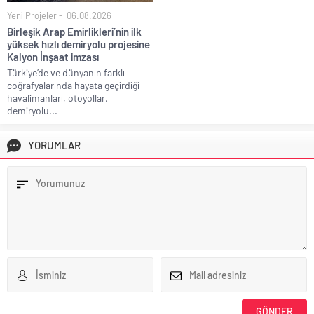
Yeni Projeler
06.08.2026
Birleşik Arap Emirlikleri’nin ilk
yüksek hızlı demiryolu projesine
Kalyon İnşaat imzası
Türkiye’de ve dünyanın farklı
coğrafyalarında hayata geçirdiği
havalimanları, otoyollar,
demiryolu...
YORUMLAR