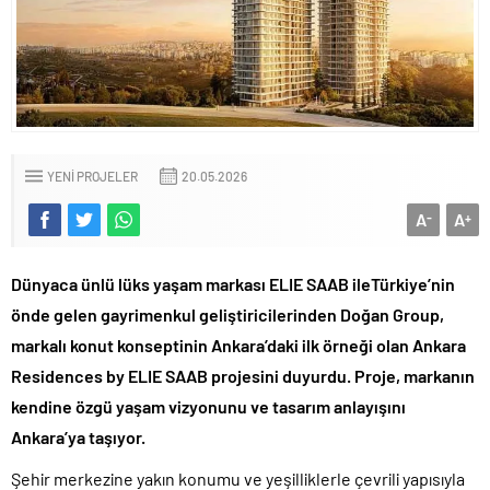
YENI PROJELER
20.05.2026
A
A
-
+
Dünyaca ünlü lüks yaşam markası ELIE SAAB ileTürkiye’nin
önde gelen gayrimenkul geliştiricilerinden Doğan Group,
markalı konut konseptinin Ankara’daki ilk örneği olan Ankara
Residences by ELIE SAAB projesini duyurdu. Proje, markanın
kendine özgü yaşam vizyonunu ve tasarım anlayışını
Ankara’ya taşıyor.
Şehir merkezine yakın konumu ve yeşilliklerle çevrili yapısıyla