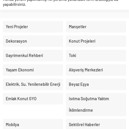
yapabilirsiniz.
Yeni Projeler
Manşetler
Dekorasyon
Konut Projeleri
Gayrimenkul Rehberi
Toki
Yaşam Ekonomi
Alışveriş Merkezleri
Elektrik, Su, Yenilenebilir Enerji
Beyaz Eşya
Emlak Konut GYO
Isıtma Soğutma Yalıtım
İklimlendirme
Mobilya
Sektörel Haberler