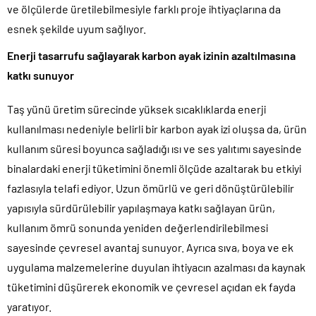
ve ölçülerde üretilebilmesiyle farklı proje ihtiyaçlarına da
esnek şekilde uyum sağlıyor.
Enerji tasarrufu sağlayarak karbon ayak izinin azaltılmasına
katkı sunuyor
Taş yünü üretim sürecinde yüksek sıcaklıklarda enerji
kullanılması nedeniyle belirli bir karbon ayak izi oluşsa da, ürün
kullanım süresi boyunca sağladığı ısı ve ses yalıtımı sayesinde
binalardaki enerji tüketimini önemli ölçüde azaltarak bu etkiyi
fazlasıyla telafi ediyor. Uzun ömürlü ve geri dönüştürülebilir
yapısıyla sürdürülebilir yapılaşmaya katkı sağlayan ürün,
kullanım ömrü sonunda yeniden değerlendirilebilmesi
sayesinde çevresel avantaj sunuyor. Ayrıca sıva, boya ve ek
uygulama malzemelerine duyulan ihtiyacın azalması da kaynak
tüketimini düşürerek ekonomik ve çevresel açıdan ek fayda
yaratıyor.