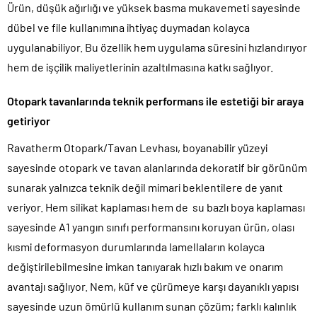
Ürün, düşük ağırlığı ve yüksek basma mukavemeti sayesinde
dübel ve file kullanımına ihtiyaç duymadan kolayca
uygulanabiliyor. Bu özellik hem uygulama süresini hızlandırıyor
hem de işçilik maliyetlerinin azaltılmasına katkı sağlıyor.
Otopark tavanlarında teknik performans ile estetiği bir araya
getiriyor
Ravatherm Otopark/Tavan Levhası, boyanabilir yüzeyi
sayesinde otopark ve tavan alanlarında dekoratif bir görünüm
sunarak yalnızca teknik değil mimari beklentilere de yanıt
veriyor. Hem silikat kaplaması hem de su bazlı boya kaplaması
sayesinde A1 yangın sınıfı performansını koruyan ürün, olası
kısmi deformasyon durumlarında lamellaların kolayca
değiştirilebilmesine imkan tanıyarak hızlı bakım ve onarım
avantajı sağlıyor. Nem, küf ve çürümeye karşı dayanıklı yapısı
sayesinde uzun ömürlü kullanım sunan çözüm; farklı kalınlık