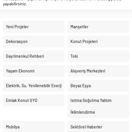
yapabilirsiniz.
Yeni Projeler
Manşetler
Dekorasyon
Konut Projeleri
Gayrimenkul Rehberi
Toki
Yaşam Ekonomi
Alışveriş Merkezleri
Elektrik, Su, Yenilenebilir Enerji
Beyaz Eşya
Emlak Konut GYO
Isıtma Soğutma Yalıtım
İklimlendirme
Mobilya
Sektörel Haberler