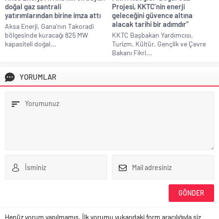
doğal gaz santrali
Projesi, KKTC’nin enerji
yatırımlarından birine imza attı
geleceğini güvence altına
alacak tarihi bir adımdır”
Aksa Enerji, Gana’nın Takoradi
bölgesinde kuracağı 825 MW
KKTC Başbakan Yardımcısı,
kapasiteli doğal...
Turizm, Kültür, Gençlik ve Çevre
Bakanı Fikri...
YORUMLAR
Henüz yorum yapılmamış. İlk yorumu yukarıdaki form aracılığıyla siz