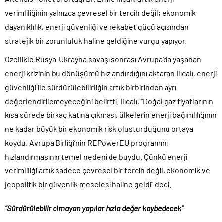
verimliliğinin yalnızca çevresel bir tercih değil; ekonomik
dayanıklılık, enerji güvenliği ve rekabet gücü açısından
stratejik bir zorunluluk haline geldiğine vurgu yapıyor.
Özellikle Rusya-Ukrayna savaşı sonrası Avrupa’da yaşanan
enerji krizinin bu dönüşümü hızlandırdığını aktaran Ilıcalı, enerji
güvenliği ile sürdürülebilirliğin artık birbirinden ayrı
değerlendirilemeyeceğini belirtti. Ilıcalı, “Doğal gaz fiyatlarının
kısa sürede birkaç katına çıkması, ülkelerin enerji bağımlılığının
ne kadar büyük bir ekonomik risk oluşturduğunu ortaya
koydu. Avrupa Birliği’nin REPowerEU programını
hızlandırmasının temel nedeni de buydu. Çünkü enerji
verimliliği artık sadece çevresel bir tercih değil, ekonomik ve
jeopolitik bir güvenlik meselesi haline geldi” dedi.
“Sürdürülebilir olmayan yapılar hızla değer kaybedecek”