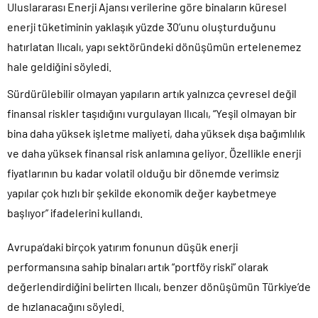
Uluslararası Enerji Ajansı verilerine göre binaların küresel
enerji tüketiminin yaklaşık yüzde 30’unu oluşturduğunu
hatırlatan Ilıcalı, yapı sektöründeki dönüşümün ertelenemez
hale geldiğini söyledi.
Sürdürülebilir olmayan yapıların artık yalnızca çevresel değil
finansal riskler taşıdığını vurgulayan Ilıcalı, “Yeşil olmayan bir
bina daha yüksek işletme maliyeti, daha yüksek dışa bağımlılık
ve daha yüksek finansal risk anlamına geliyor. Özellikle enerji
fiyatlarının bu kadar volatil olduğu bir dönemde verimsiz
yapılar çok hızlı bir şekilde ekonomik değer kaybetmeye
başlıyor” ifadelerini kullandı.
Avrupa’daki birçok yatırım fonunun düşük enerji
performansına sahip binaları artık “portföy riski” olarak
değerlendirdiğini belirten Ilıcalı, benzer dönüşümün Türkiye’de
de hızlanacağını söyledi.