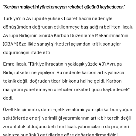
“Karbon maliyetini yönetemeyen rekabet gücünü kaybedecek”
Türkiye’nin Avrupa ile yüksek ticaret hacmi nedeniyle
dönüşümden doğrudan etkilenmeye başladığını belirten Ilıcalı,
Avrupa Birliği’nin Sınırda Karbon Düzenleme Mekanizması’nın
(CBAM) özellikle sanayi şirketleri açısından kritik sonuçlar
doğuracağını ifade etti.
Emre Ilıcalı, “Türkiye ihracatının yaklaşık yüzde 40’ı Avrupa
Birliği ülkelerine yapılıyor. Bu nedenle karbon artık yalnızca
teknik değil, doğrudan ticari bir konu haline geldi. Karbon
maliyetini yönetemeyen üreticiler rekabet gücü kaybedecek”
dedi.
Özellikle çimento, demir-çelik ve alüminyum gibi karbon yoğun
sektörlerde enerji verimliliği yatırımlarının artık bir tercih değil
zorunluluk olduğunu belirten Ilıcalı, yatırımcıların da projeleri
yalnızca bugünkü getirilerine göre değerlendirmediğini