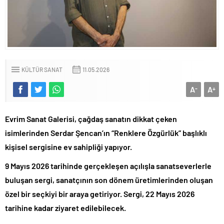
KÜLTÜR SANAT
11.05.2026
A
A
-
+
Evrim Sanat Galerisi, çağdaş sanatın dikkat çeken
isimlerinden Serdar Şencan’ın “Renklere Özgürlük” başlıklı
kişisel sergisine ev sahipliği yapıyor.
9 Mayıs 2026 tarihinde gerçekleşen açılışla sanatseverlerle
buluşan sergi, sanatçının son dönem üretimlerinden oluşan
özel bir seçkiyi bir araya getiriyor. Sergi, 22 Mayıs 2026
tarihine kadar ziyaret edilebilecek.