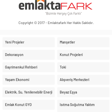
Copyright © 2017 - Emlaktafark Her Hakkı Saklıdır.
Yeni Projeler
Manşetler
Dekorasyon
Konut Projeleri
Gayrimenkul Rehberi
Toki
Yaşam Ekonomi
Alışveriş Merkezleri
Elektrik, Su, Yenilenebilir Enerji
Beyaz Eşya
Emlak Konut GYO
Isıtma Soğutma Yalıtım