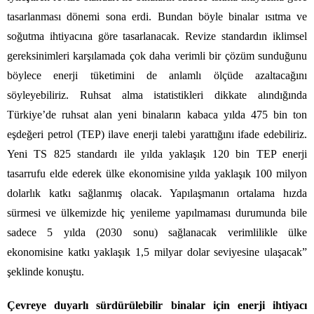
tasarlanması dönemi sona erdi. Bundan böyle binalar ısıtma ve
soğutma ihtiyacına göre tasarlanacak. Revize standardın iklimsel
gereksinimleri karşılamada çok daha verimli bir çözüm sunduğunu
böylece enerji tüketimini de anlamlı ölçüde azaltacağını
söyleyebiliriz. Ruhsat alma istatistikleri dikkate alındığında
Türkiye’de ruhsat alan yeni binaların kabaca yılda 475 bin ton
eşdeğeri petrol (TEP) ilave enerji talebi yarattığını ifade edebiliriz.
Yeni TS 825 standardı ile yılda yaklaşık 120 bin TEP enerji
tasarrufu elde ederek ülke ekonomisine yılda yaklaşık 100 milyon
dolarlık katkı sağlanmış olacak. Yapılaşmanın ortalama hızda
sürmesi ve ülkemizde hiç yenileme yapılmaması durumunda bile
sadece 5 yılda (2030 sonu) sağlanacak verimlilikle ülke
ekonomisine katkı yaklaşık 1,5 milyar dolar seviyesine ulaşacak”
şeklinde konuştu.
Çevreye duyarlı sürdürülebilir binalar için enerji ihtiyacı