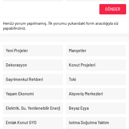
Henüz yorum yapılmamış. İlk yorumu yukarıdaki form aracılığıyla siz
yapabilirsiniz.
Yeni Projeler
Manşetler
Dekorasyon
Konut Projeleri
Gayrimenkul Rehberi
Toki
Yaşam Ekonomi
Alışveriş Merkezleri
Elektrik, Su, Yenilenebilir Enerji
Beyaz Eşya
Emlak Konut GYO
Isıtma Soğutma Yalıtım