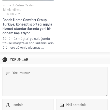
Isıtma Soğutma Yalıtım
İklimlendirme
04.08.2026
Bosch Home Comfort Group
Türkiye, konsept iş ortağı ağıyla
hizmet standartlarında yeni bir
dönem başlatıyor
Günümüz müşteri yolculuğunda
fiziksel mağazalar son kullanıcıların
ürünlere güvenle ulaşması...
YORUMLAR