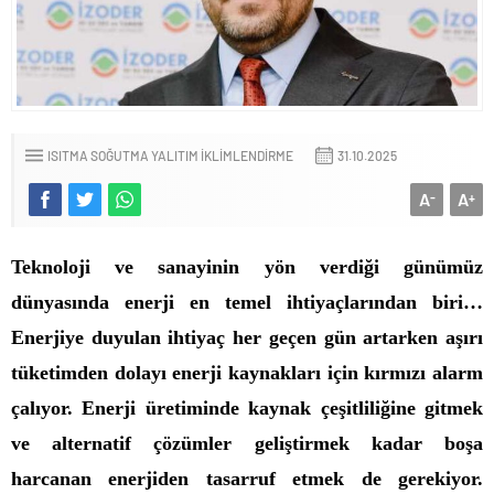
ISITMA SOĞUTMA YALITIM İKLIMLENDIRME
31.10.2025
A
A
-
+
Teknoloji ve sanayinin yön verdiği günümüz
dünyasında enerji en temel ihtiyaçlarından biri…
Enerjiye duyulan ihtiyaç her geçen gün artarken aşırı
tüketimden dolayı enerji kaynakları için kırmızı alarm
çalıyor. Enerji üretiminde kaynak çeşitliliğine gitmek
ve alternatif çözümler geliştirmek kadar boşa
harcanan enerjiden tasarruf etmek de gerekiyor.