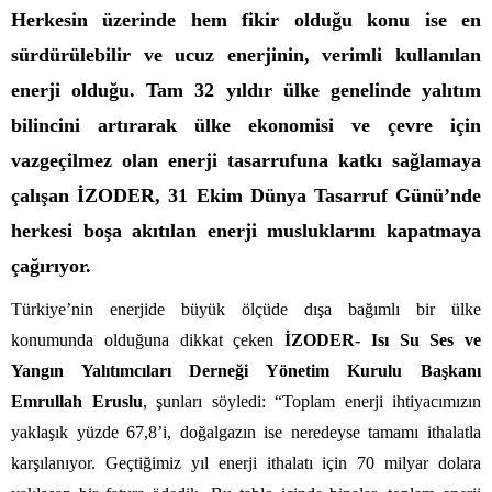
Herkesin üzerinde hem fikir olduğu konu ise en
sürdürülebilir ve ucuz enerjinin, verimli kullanılan
enerji olduğu. Tam 32 yıldır ülke genelinde yalıtım
bilincini artırarak ülke ekonomisi ve çevre için
vazgeçilmez olan enerji tasarrufuna katkı sağlamaya
çalışan İZODER, 31 Ekim Dünya Tasarruf Günü’nde
herkesi boşa akıtılan enerji musluklarını kapatmaya
çağırıyor.
Türkiye’nin enerjide büyük ölçüde dışa bağımlı bir ülke
konumunda olduğuna dikkat çeken
İZODER- Isı Su Ses ve
Yangın Yalıtımcıları Derneği Yönetim Kurulu Başkanı
Emrullah Eruslu
, şunları söyledi: “Toplam enerji ihtiyacımızın
yaklaşık yüzde 67,8’i, doğalgazın ise neredeyse tamamı ithalatla
karşılanıyor. Geçtiğimiz yıl enerji ithalatı için 70 milyar dolara