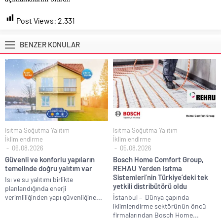
Post Views:
2.331
BENZER KONULAR
Isıtma Soğutma Yalıtım
Isıtma Soğutma Yalıtım
İklimlendirme
İklimlendirme
06.08.2026
05.08.2026
Güvenli ve konforlu yapıların
Bosch Home Comfort Group,
temelinde doğru yalıtım var
REHAU Yerden Isıtma
Sistemleri’nin Türkiye’deki tek
Isı ve su yalıtımı birlikte
yetkili distribütörü oldu
planlandığında enerji
verimliliğinden yapı güvenliğine...
İstanbul – Dünya çapında
iklimlendirme sektörünün öncü
firmalarından Bosch Home...