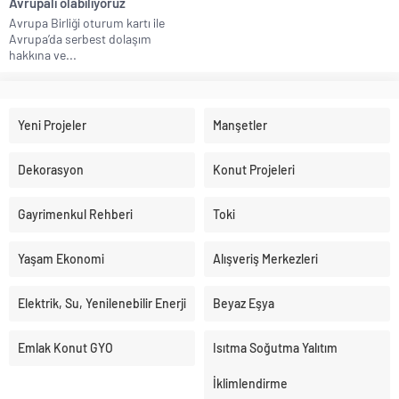
Avrupalı olabiliyoruz
Avrupa Birliği oturum kartı ile
Avrupa’da serbest dolaşım
hakkına ve...
Yeni Projeler
Manşetler
Dekorasyon
Konut Projeleri
Gayrimenkul Rehberi
Toki
Yaşam Ekonomi
Alışveriş Merkezleri
Elektrik, Su, Yenilenebilir Enerji
Beyaz Eşya
Emlak Konut GYO
Isıtma Soğutma Yalıtım
İklimlendirme