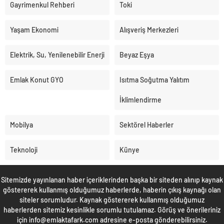
Gayrimenkul Rehberi
Toki
Yaşam Ekonomi
Alışveriş Merkezleri
Elektrik, Su, Yenilenebilir Enerji
Beyaz Eşya
Emlak Konut GYO
Isıtma Soğutma Yalıtım
İklimlendirme
Mobilya
Sektörel Haberler
Teknoloji
Künye
Sitemizde yayınlanan haber içeriklerinden başka bir siteden alınıp kaynak
göstererek kullanmış olduğumuz haberlerde, haberin çıkış kaynağı olan
siteler sorumludur. Kaynak göstererek kullanmış olduğumuz
haberlerden sitemiz kesinlikle sorumlu tutulamaz. Görüş ve önerileriniz
için info@emlaktafark.com adresine e-posta gönderebilirsiniz.