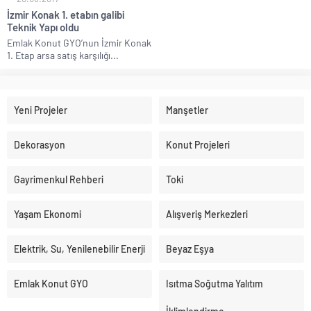
İzmir Konak 1. etabın galibi
Teknik Yapı oldu
Emlak Konut GYO’nun İzmir Konak
1. Etap arsa satış karşılığı...
Yeni Projeler
Manşetler
Dekorasyon
Konut Projeleri
Gayrimenkul Rehberi
Toki
Yaşam Ekonomi
Alışveriş Merkezleri
Elektrik, Su, Yenilenebilir Enerji
Beyaz Eşya
Emlak Konut GYO
Isıtma Soğutma Yalıtım