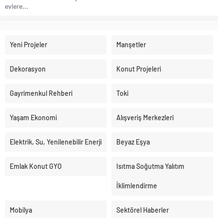
evlere...
Yeni Projeler
Manşetler
Dekorasyon
Konut Projeleri
Gayrimenkul Rehberi
Toki
Yaşam Ekonomi
Alışveriş Merkezleri
Elektrik, Su, Yenilenebilir Enerji
Beyaz Eşya
Emlak Konut GYO
Isıtma Soğutma Yalıtım
İklimlendirme
Mobilya
Sektörel Haberler