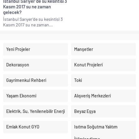
İstanbul Sarıyer’de su kesintisi 3
Kasım 2017 su ne zaman
gelecek?
İstanbul Sarıyer’de su kesintisi 3
Kasım 2017 su ne zaman...
Yeni Projeler
Manşetler
Dekorasyon
Konut Projeleri
Gayrimenkul Rehberi
Toki
Yaşam Ekonomi
Alışveriş Merkezleri
Elektrik, Su, Yenilenebilir Enerji
Beyaz Eşya
Emlak Konut GYO
Isıtma Soğutma Yalıtım