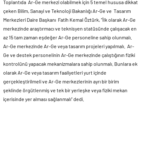
Toplantıda Ar-Ge merkezi olabilmek için 5 temel hususa dikkat
çeken Bilim, Sanayi ve Teknoloji Bakanlığı Ar-Ge ve Tasarım
Merkezleri Daire Başkanı Fatih Kemal Öztürk, ”İlk olarak Ar-Ge
merkezinde araştırmacı ve teknisyen statüsünde çalışacak en
az 15 tam zaman eşdeğer Ar-Ge personeline sahip olunmalı.
Ar-Ge merkezinde Ar-Ge veya tasarım projeleri yapılmalı. Ar-
Ge ve destek personelinin Ar-Ge merkezinde çalıştığının fiziki
kontrolünü yapacak mekanizmalara sahip olunmalı. Bunlara ek
olarak Ar-Ge veya tasarım faaliyetleri yurt içinde
gerçekleştirilmeli ve Ar-Ge merkezlerinin ayrı bir birim
şeklinde örgütlenmiş ve tek bir yerleşke veya fiziki mekan
içerisinde yer alması sağlanmalı” dedi.