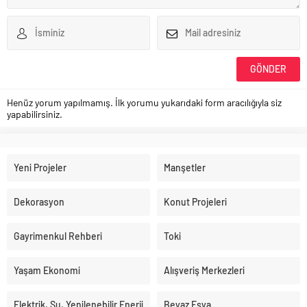
Henüz yorum yapılmamış. İlk yorumu yukarıdaki form aracılığıyla siz
yapabilirsiniz.
Yeni Projeler
Manşetler
Dekorasyon
Konut Projeleri
Gayrimenkul Rehberi
Toki
Yaşam Ekonomi
Alışveriş Merkezleri
Elektrik, Su, Yenilenebilir Enerji
Beyaz Eşya