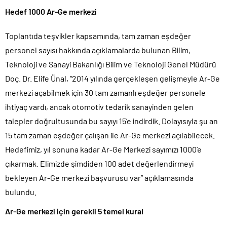
Hedef 1000 Ar-Ge merkezi
Toplantıda teşvikler kapsamında, tam zaman eşdeğer
personel sayısı hakkında açıklamalarda bulunan Bilim,
Teknoloji ve Sanayi Bakanlığı Bilim ve Teknoloji Genel Müdürü
Doç. Dr. Elife Ünal, “2014 yılında gerçekleşen gelişmeyle Ar-Ge
merkezi açabilmek için 30 tam zamanlı eşdeğer personele
ihtiyaç vardı, ancak otomotiv tedarik sanayinden gelen
talepler doğrultusunda bu sayıyı 15’e indirdik. Dolayısıyla şu an
15 tam zaman eşdeğer çalışan ile Ar-Ge merkezi açılabilecek.
Hedefimiz, yıl sonuna kadar Ar-Ge Merkezi sayımızı 1000’e
çıkarmak. Elimizde şimdiden 100 adet değerlendirmeyi
bekleyen Ar-Ge merkezi başvurusu var” açıklamasında
bulundu.
Ar-Ge merkezi için gerekli 5 temel kural