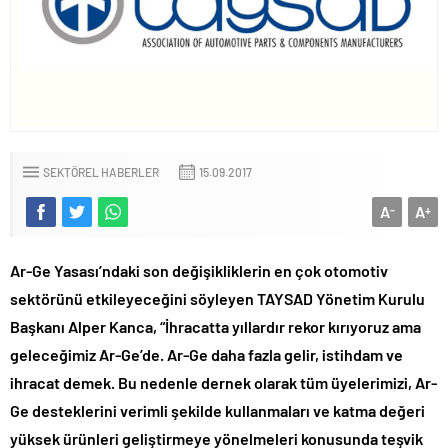
SEKTÖREL HABERLER
15.09.2017
A
A
-
+
Ar-Ge Yasası’ndaki son değişikliklerin en çok otomotiv
sektörünü etkileyeceğini söyleyen TAYSAD Yönetim Kurulu
Başkanı Alper Kanca, “İhracatta yıllardır rekor kırıyoruz ama
geleceğimiz Ar-Ge’de. Ar-Ge daha fazla gelir, istihdam ve
ihracat demek. Bu nedenle dernek olarak tüm üyelerimizi, Ar-
Ge desteklerini verimli şekilde kullanmaları ve katma değeri
yüksek ürünleri geliştirmeye yönelmeleri konusunda teşvik