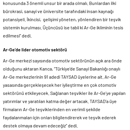
konusunda 3 önemli unsur bir arada olmalı. Bunlardan ilki
bürokrasi, sanayi ve üniversite tarafındaki insan kaynağı
potansiyeli. İkincisi, gelişimi yöneten, yönlendiren bir teşvik
sistemin kurulması. Üçüncüsü ise tabii ki Ar-Ge ikliminin tesis
edilmesi” dedi.
Ar-Ge’de lider otomotiv sektörü
Ar-Ge merkezi sayısında otomotiv sektörünün açık ara önde
olduğunu aktaran Kanca, “Türkiye’de Sanayi Bakanlığı onaylı
Ar-Ge merkezlerinin 91 adedi TAYSAD üyelerine ait. Ar-Ge
yasasında gerçekleşecek her iyileştirme en çok otomotiv
sektörünü etkileyecek. Sağlanan teşvikler ile Ar-Ge’ye yapılan
yatırımlar ve yaratılan katma değer artacak. TAYSAD’a üye
firmaların Ar-Ge teşviklerinden en verimli şekilde
faydalanmaları için onları bilgilendirerek ve teşvik ederek
destek olmaya devam edeceğiz” dedi.