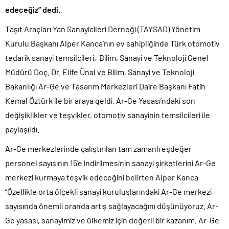
edeceğiz” dedi.
Taşıt Araçları Yan Sanayicileri Derneği (TAYSAD) Yönetim
Kurulu Başkanı Alper Kanca’nın ev sahipliğinde Türk otomotiv
tedarik sanayi temsilcileri, Bilim, Sanayi ve Teknoloji Genel
Müdürü Doç. Dr. Elife Ünal ve Bilim, Sanayi ve Teknoloji
Bakanlığı Ar-Ge ve Tasarım Merkezleri Daire Başkanı Fatih
Kemal Öztürk ile bir araya geldi. Ar-Ge Yasası’ndaki son
değişiklikler ve teşvikler, otomotiv sanayinin temsilcileri ile
paylaşıldı.
Ar-Ge merkezlerinde çalıştırılan tam zamanlı eşdeğer
personel sayısının 15’e indirilmesinin sanayi şirketlerini Ar-Ge
merkezi kurmaya teşvik edeceğini belirten Alper Kanca
“Özellikle orta ölçekli sanayi kuruluşlarındaki Ar-Ge merkezi
sayısında önemli oranda artış sağlayacağını düşünüyoruz. Ar-
Ge yasası, sanayimiz ve ülkemiz için değerli bir kazanım. Ar-Ge