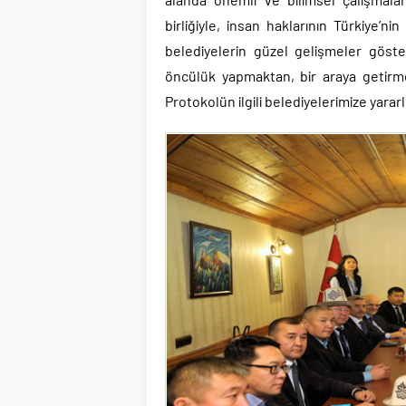
birliğiyle, insan haklarının Türkiye’nin
belediyelerin güzel gelişmeler göst
öncülük yapmaktan, bir araya getirm
Protokolün ilgili belediyelerimize yarar