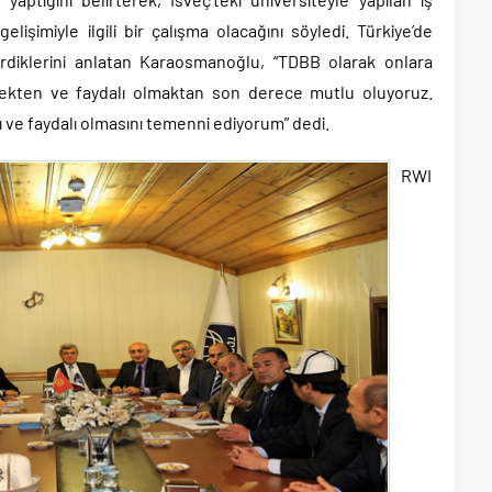
 gelişimiyle ilgili bir çalışma olacağını söyledi. Türkiye’de
erdiklerini anlatan Karaosmanoğlu, “TDBB olarak onlara
ekten ve faydalı olmaktan son derece mutlu oluyoruz.
lı ve faydalı olmasını temenni ediyorum” dedi.
RWI