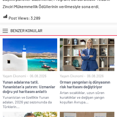
Zinciri Mükemmellik Ödüllerinin verilmesiyle sona erdi.
Post Views:
3.289
BENZER KONULAR
Yaşam Ekonomi
06.08.2026
Yaşam Ekonomi
06.08.2026
Yunan adalarına tatil,
Orman yangınları iş dünyasının
Yunanistan’a yatırım: Uzmanlar
risk haritasını değiştiriyor
doğru yol haritasını anlattı
Artan sıcaklıklar, uzun süren
Yunanistan ve özellikle Yunan
kuraklıklar ve değişen yangın
adaları, 2026 yaz sezonunda da
koşulları Avrupa...
Türklerin...