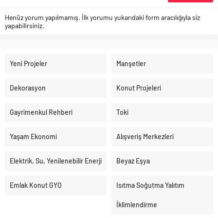
Henüz yorum yapılmamış. İlk yorumu yukarıdaki form aracılığıyla siz
yapabilirsiniz.
Yeni Projeler
Manşetler
Dekorasyon
Konut Projeleri
Gayrimenkul Rehberi
Toki
Yaşam Ekonomi
Alışveriş Merkezleri
Elektrik, Su, Yenilenebilir Enerji
Beyaz Eşya
Emlak Konut GYO
Isıtma Soğutma Yalıtım
İklimlendirme