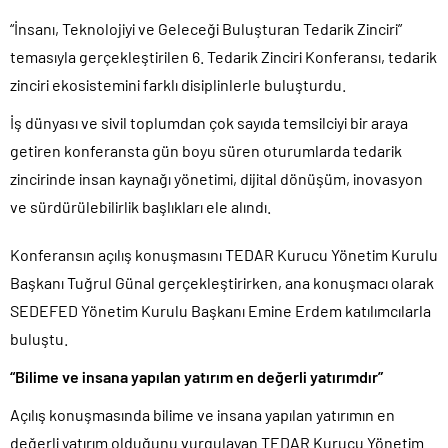
“İnsanı, Teknolojiyi ve Geleceği Buluşturan Tedarik Zinciri”
temasıyla gerçekleştirilen 6. Tedarik Zinciri Konferansı, tedarik
zinciri ekosistemini farklı disiplinlerle buluşturdu.
İş dünyası ve sivil toplumdan çok sayıda temsilciyi bir araya
getiren konferansta gün boyu süren oturumlarda tedarik
zincirinde insan kaynağı yönetimi, dijital dönüşüm, inovasyon
ve sürdürülebilirlik başlıkları ele alındı.
Konferansın açılış konuşmasını TEDAR Kurucu Yönetim Kurulu
Başkanı Tuğrul Günal gerçekleştirirken, ana konuşmacı olarak
SEDEFED Yönetim Kurulu Başkanı Emine Erdem katılımcılarla
buluştu.
“Bilime ve insana yapılan yatırım en değerli yatırımdır”
Açılış konuşmasında bilime ve insana yapılan yatırımın en
değerli yatırım olduğunu vurgulayan TEDAR Kurucu Yönetim