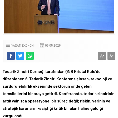
YAŞAM EKONOMI
08.05.2026
A
A
-
+
Tedarik Zinciri Derneği tarafından QNB Kristal Kule’de
düzenlenen 6. Tedarik Zinciri Konferansı; insan, teknoloji ve
sürdürülebilirlik ekseninde sektörün önde gelen
temsilcilerini bir araya getirdi. Konferansta, tedarik zincirinin
artık yalnızca operasyonel bir süreç değil; riskin, verinin ve
stratejik kararların kesiştiği kritik bir alan haline geldiği
vurgulandı.