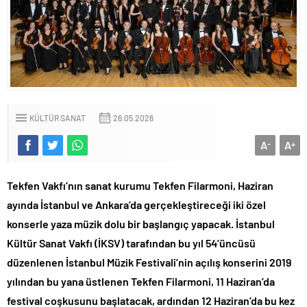
KÜLTÜR SANAT
26.05.2026
A
A
-
+
Tekfen Vakfı’nın sanat kurumu Tekfen Filarmoni, Haziran
ayında İstanbul ve Ankara’da gerçekleştireceği iki özel
konserle yaza müzik dolu bir başlangıç yapacak. İstanbul
Kültür Sanat Vakfı (İKSV) tarafından bu yıl 54’üncüsü
düzenlenen İstanbul Müzik Festivali’nin açılış konserini 2019
yılından bu yana üstlenen Tekfen Filarmoni, 11 Haziran’da
festival coşkusunu başlatacak, ardından 12 Haziran’da bu kez