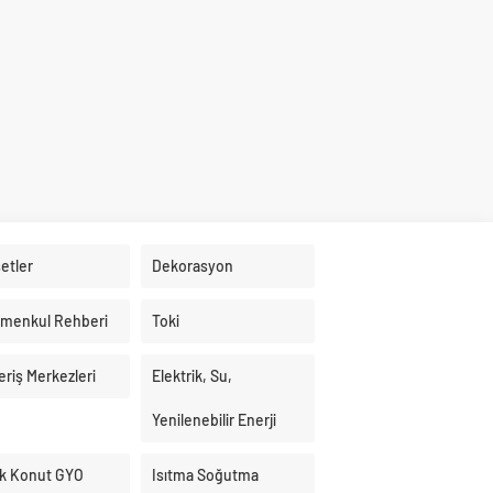
etler
Dekorasyon
imenkul Rehberi
Toki
eriş Merkezleri
Elektrik, Su,
Yenilenebilir Enerji
k Konut GYO
Isıtma Soğutma