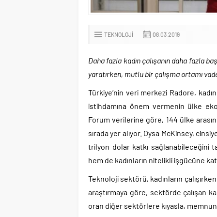
TEKNOLOJI
08.03.2019
Daha fazla kadın çalışanın daha fazla baş
yaratırken, mutlu bir çalışma ortamı vad
Türkiye’nin veri merkezi Radore, kadın
istihdamına önem vermenin ülke ekon
Forum verilerine göre, 144 ülke arasınd
sırada yer alıyor. Oysa McKinsey, cinsi
trilyon dolar katkı sağlanabileceğini
hem de kadınların nitelikli işgücüne k
Teknoloji sektörü, kadınların çalışırke
araştırmaya göre, sektörde çalışan ka
oran diğer sektörlere kıyasla, memnun