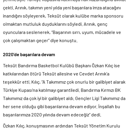
çekti. Arınık, takımın yeni yılda yeni başarılara imza atacağını
inandığını söyleyerek, Teksüt olarak kulübe marka sponsoru
olmaktan mutluluk duyduklarını söyledi. Arınık, genç
oyunculara seslenerek, “Başarının sırrı, uyum, mücadele ve
çok çalışmaktan geçer” diye konuştu.
2020’de başarılara devam
Teksüt Bandırma Basketbol Kulübü Başkanı Özkan Kılıç ise
katkılarından ötürü Teksüt ailesine ve Cevdet Arınık’a
teşekkür etti. Kılıç, “A Takımımız çok onurlu bir galibiyet alarak
Türkiye Kupası’na katılmayı garantiledi. Bandırma Kırmızı BK
Takımımız da çok iyi bir galibiyet aldı. Gençler Ligi Takımımız da
her sene olduğu gibi başarılarına devam ediyor. İnşallah bu
başarılarımıza 2020 yılında devam edeceğiz” dedi.
Özkan Kılıç, konuşmasının ardından Teksüt Yönetim Kurulu