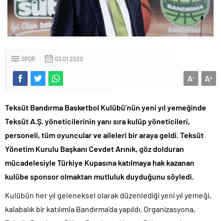
SPOR
03.01.2020
A
A
-
+
Teksüt Bandırma Basketbol Kulübü’nün yeni yıl yemeğinde
Teksüt A.Ş. yöneticilerinin yanı sıra kulüp yöneticileri,
personeli, tüm oyuncular ve aileleri bir araya geldi. Teksüt
Yönetim Kurulu Başkanı Cevdet Arınık, göz dolduran
mücadelesiyle Türkiye Kupasına katılmaya hak kazanan
kulübe sponsor olmaktan mutluluk duyduğunu söyledi.
Kulübün her yıl geleneksel olarak düzenlediği yeni yıl yemeği,
kalabalık bir katılımla Bandırma’da yapıldı. Organizasyona,