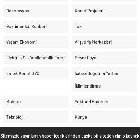
Dekorasyon
Konut Projeleri
Gayrimenkul Rehberi
Toki
Yaşam Ekonomi
Alışveriş Merkezleri
Elektrik, Su, Yenilenebilir Enerji
Beyaz Eşya
Emlak Konut GYO
Isıtma Soğutma Yalıtım
İklimlendirme
Mobilya
Sektörel Haberler
Teknoloji
Künye
Sitemizde yayınlanan haber içeriklerinden başka bir siteden alınıp kaynak