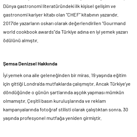
Dünya gastronomi literatüründeki ilk kişisel gelişim ve
gastronomi kariyer kitabı olan “CHEF“ kitabının yazarıdır.
2017’de yazarların oskarı olarak değerlendirilen “Gourmand
world cookbook awards”da Türkiye adına en iyi yemek yazarı
ödülünü almıştır.
Şemsa Denizsel Hakkında
İyi yemek ona aile geleneğinden bir miras. 19 yaşında eğitim
için gittiği Londra’da mutfaklarda çalışmıştır. Ancak Türkiye’ye
döndüğünde o günün şartlarında aşçılık yapması mümkün
olmamıştır. Çeşitli basın kuruluşlarında ve reklam
kampanyalarında fotoğraf stilisti olarak çalıştıktan sonra, 30
yaşında profesyonel mutfağa yeniden girmiştir.