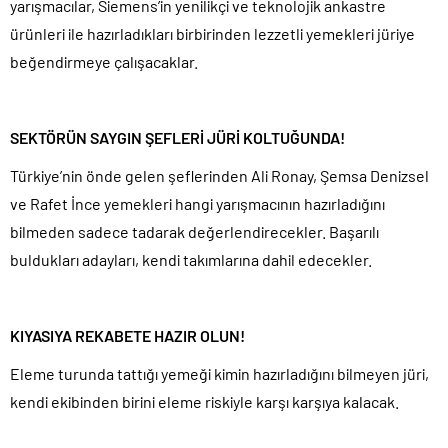
yarışmacılar, Siemens’in yenilikçi ve teknolojik ankastre
ürünleri ile hazırladıkları birbirinden lezzetli yemekleri jüriye
beğendirmeye çalışacaklar.
SEKTÖRÜN SAYGIN ŞEFLERİ JÜRİ KOLTUĞUNDA!
Türkiye’nin önde gelen şeflerinden Ali Ronay, Şemsa Denizsel
ve Rafet İnce yemekleri hangi yarışmacının hazırladığını
bilmeden sadece tadarak değerlendirecekler. Başarılı
buldukları adayları, kendi takımlarına dahil edecekler.
KIYASIYA REKABETE HAZIR OLUN!
Eleme turunda tattığı yemeği kimin hazırladığını bilmeyen jüri,
kendi ekibinden birini eleme riskiyle karşı karşıya kalacak.