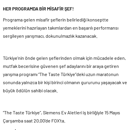
HER PROGRAMDA BİR MİSAFİR ŞEF!
Programa gelen misafir şeflerin belirlediği konseptte
yemeklerini hazırlayan takımlardan en başarılı performansı
sergileyen yarışmacı, dokunulmazlık kazanacak.
Türkiye’nin önde gelen şeflerinden olmak için mücadele eden,
mutfak becerisine güvenen şef adaylarını bir araya getiren
yarışma programı “The Taste Türkiye”deki uzun maratonun
sonunda yalnızca bir kişi birinci olmanın gururunu yaşayacak ve
büyük ödülün sahibi olacak.
“The Taste Türkiye”, Siemens Ev Aletleri iş birliğiyle 15 Mayıs
Çarşamba saat 20.00’de FOX’ta.