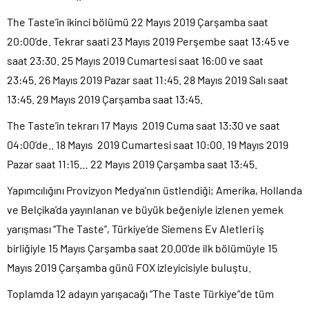
The Taste’in ikinci bölümü 22 Mayıs 2019 Çarşamba saat
20:00’de. Tekrar saati 23 Mayıs 2019 Perşembe saat 13:45 ve
saat 23:30. 25 Mayıs 2019 Cumartesi saat 16:00 ve saat
23:45. 26 Mayıs 2019 Pazar saat 11:45. 28 Mayıs 2019 Salı saat
13:45. 29 Mayıs 2019 Çarşamba saat 13:45.
The Taste’in tekrarı 17 Mayıs 2019 Cuma saat 13:30 ve saat
04:00’de.. 18 Mayıs 2019 Cumartesi saat 10:00. 19 Mayıs 2019
Pazar saat 11:15… 22 Mayıs 2019 Çarşamba saat 13:45.
Yapımcılığını Provizyon Medya’nın üstlendiği; Amerika, Hollanda
ve Belçika’da yayınlanan ve büyük beğeniyle izlenen yemek
yarışması “The Taste”, Türkiye’de Siemens Ev Aletleri iş
birliğiyle 15 Mayıs Çarşamba saat 20.00’de ilk bölümüyle 15
Mayıs 2019 Çarşamba günü FOX izleyicisiyle buluştu.
Toplamda 12 adayın yarışacağı “The Taste Türkiye”de tüm