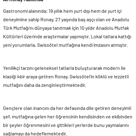
Gastronomi alanında; 19 yıllık hem yurt dışı hem de yurt içi
deneyimine sahip Ronay, 27 yaşında baş aşçı olan ve Anadolu
Türk Mutfağı’nı dünyaya tanıtmak için 10 yıldır Anadolu Mutfak
Kültürleri üzerinde araştırmalar yapmıştır. Lokal tatlara kattığı
yeni yorumlarla, Swissôtel mutfağına kendi imzasını atmıştır.
Yenilikçi tarzını geleneksel tatlarla buluşturarak modern ile
klasiği 4bir araya getiren Ronay, Swissôtel’in köklü ve lezzetli
mutfağını daha da zenginleştirmektedir.
Gençlere olan inancını da her defasında dile getiren deneyimli
şef, mutfağına gelen her öğrencinin kendisinden ve ekibinden
bir şeyler öğrenmesini ve gittikleri yerlerde bunu yaymalarını
sağlamayı da hedeflemektedir.